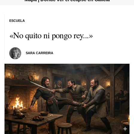
ESCUELA
«No quito ni pongo rey...»
SARA CARREIRA