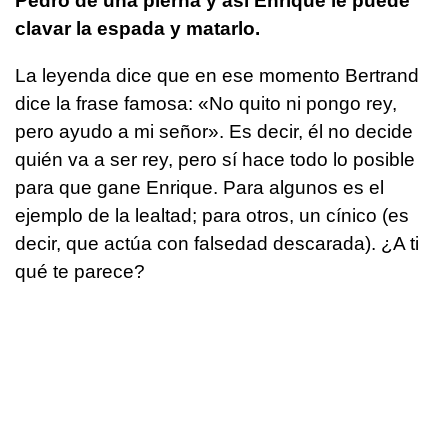
Pedro de una pierna y así Enrique le puede
clavar la espada y matarlo.
La leyenda dice que en ese momento Bertrand
dice la frase famosa: «No quito ni pongo rey,
pero ayudo a mi señor». Es decir, él no decide
quién va a ser rey, pero sí hace todo lo posible
para que gane Enrique. Para algunos es el
ejemplo de la lealtad; para otros, un cínico (es
decir, que actúa con falsedad descarada). ¿A ti
qué te parece?