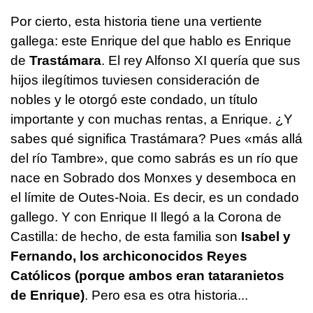
Por cierto, esta historia tiene una vertiente
gallega: este Enrique del que hablo es Enrique
de
Trastámara
. El rey Alfonso XI quería que sus
hijos ilegítimos tuviesen consideración de
nobles y le otorgó este condado, un título
importante y con muchas rentas, a Enrique. ¿Y
sabes qué significa Trastámara? Pues «más allá
del río Tambre», que como sabrás es un río que
nace en Sobrado dos Monxes y desemboca en
el límite de Outes-Noia. Es decir, es un condado
gallego. Y con Enrique II llegó a la Corona de
Castilla: de hecho, de esta familia son
Isabel y
Fernando, los archiconocidos Reyes
Católicos (porque ambos eran tataranietos
de Enrique)
. Pero esa es otra historia...