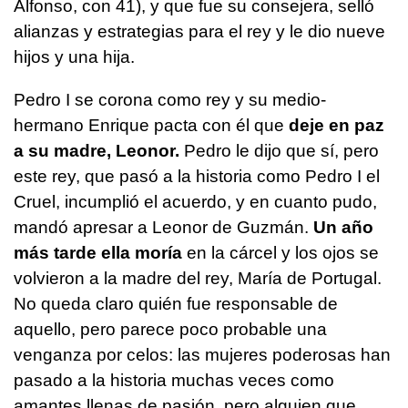
Alfonso, con 41), y que fue su consejera, selló
alianzas y estrategias para el rey y le dio nueve
hijos y una hija.
Pedro I se corona como rey y su medio-
hermano Enrique pacta con él que
deje en paz
a su madre, Leonor.
Pedro le dijo que sí, pero
este rey, que pasó a la historia como Pedro I el
Cruel, incumplió el acuerdo, y en cuanto pudo,
mandó apresar a Leonor de Guzmán.
Un año
más tarde ella moría
en la cárcel y los ojos se
volvieron a la madre del rey, María de Portugal.
No queda claro quién fue responsable de
aquello, pero parece poco probable una
venganza por celos: las mujeres poderosas han
pasado a la historia muchas veces como
amantes llenas de pasión, pero alguien que