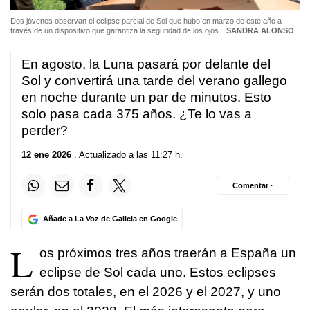
Dos jóvenes observan el eclipse parcial de Sol que hubo en marzo de este año a
través de un dispositivo que garantiza la seguridad de los ojos
SANDRA ALONSO
En agosto, la Luna pasará por delante del
Sol y convertirá una tarde del verano gallego
en noche durante un par de minutos. Esto
solo pasa cada 375 años. ¿Te lo vas a
perder?
12 ene 2026
. Actualizado a las 11:27 h.
Comentar ·
Añade a La Voz de Galicia en Google
L
os próximos tres años traerán a España un
eclipse de Sol cada uno. Estos eclipses
serán dos totales, en el 2026 y el 2027, y uno