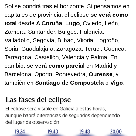
Sol se pondrá tras el horizonte. Si pensamos en
capitales de provincia, el eclipse
se verá como
total
desde
A Coruña
,
Lugo
, Oviedo, León,
Zamora, Santander, Burgos, Palencia,
Valladolid, Segovia, Bilbao, Vitoria, Logroño,
Soria, Guadalajara, Zaragoza, Teruel, Cuenca,
Tarragona, Castellón, Valencia y Palma. En
cambio,
se verá como parcial
en Madrid y
Barcelona, Oporto, Pontevedra,
Ourense
, y
también en
Santiago de Compostela
o
Vigo
.