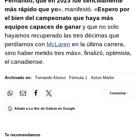
Fernando, que en 2023 fue sencillamente
más rápido que yo
», manifestó. «
Espero por
el bien del campeonato que haya más
equipos capaces de ganar
y que no solo
hayamos recuperado las tres décimas que
perdíamos con
McLaren
en la última carrera,
sino haber metido tres más», finalizó, optimista,
el canadiense.
Archivado en:
Fernando Alonso
Fórmula 1
Aston Martin
Comentar ·
Añade a La Voz de Galicia en Google
Te recomendamos