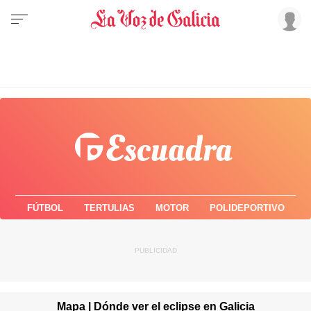
FÚTBOL
TERTULIAS
MOTOR
POLIDEPORTIVO
Mapa | Dónde ver el eclipse en Galicia