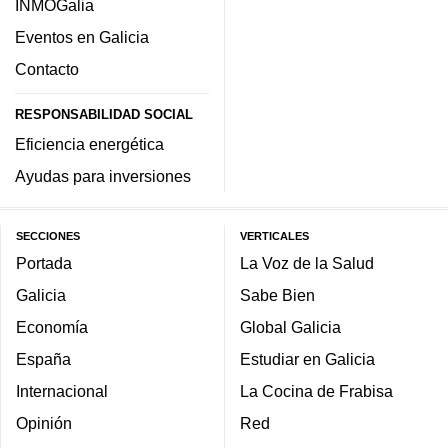
INMOGalia
Eventos en Galicia
Contacto
RESPONSABILIDAD SOCIAL
Eficiencia energética
Ayudas para inversiones
SECCIONES
VERTICALES
Portada
La Voz de la Salud
Galicia
Sabe Bien
Economía
Global Galicia
España
Estudiar en Galicia
Internacional
La Cocina de Frabisa
Opinión
Red