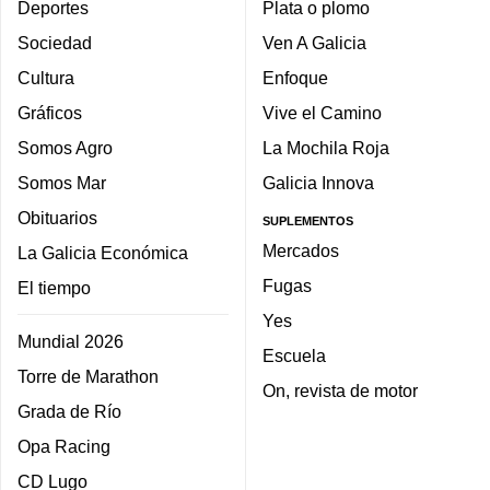
Deportes
Plata o plomo
Sociedad
Ven A Galicia
Cultura
Enfoque
Gráficos
Vive el Camino
Somos Agro
La Mochila Roja
Somos Mar
Galicia Innova
Obituarios
SUPLEMENTOS
Mercados
La Galicia Económica
Fugas
El tiempo
Yes
Mundial 2026
Escuela
Torre de Marathon
On, revista de motor
Grada de Río
Opa Racing
CD Lugo