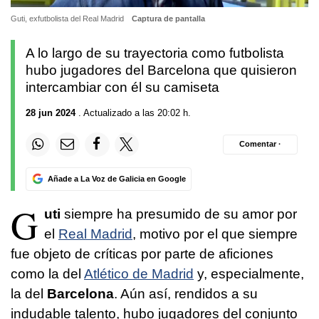
Guti, exfutbolista del Real Madrid
Captura de pantalla
A lo largo de su trayectoria como futbolista
hubo jugadores del Barcelona que quisieron
intercambiar con él su camiseta
28 jun 2024
. Actualizado a las 20:02 h.
Comentar ·
Añade a La Voz de Galicia en Google
G
uti
siempre ha presumido de su amor por
el
Real Madrid
, motivo por el que siempre
fue objeto de críticas por parte de aficiones
como la del
Atlético de Madrid
y, especialmente,
la del
Barcelona
. Aún así, rendidos a su
indudable talento, hubo jugadores del conjunto