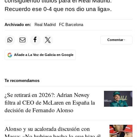
consiguiendo títulos para el Real Madrid.
Recuerdo ese 0-4 que nos dio una liga».
Archivado en:
Real Madrid
FC Barcelona
Comentar ·
Añade a La Voz de Galicia en Google
Te recomendamos
¿Se retirará en 2026?: Adrian Newey
filtra al CEO de McLaren en España la
decisión de Fernando Alonso
Alonso y su acalorada discusión con
Massa: «No hubiese hecho lo que hizo él,