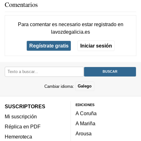
Comentarios
Para comentar es necesario
estar registrado
en
lavozdegalicia.es
Regístrate gratis
Iniciar sesión
Cambiar idioma:
Galego
EDICIONES
SUSCRIPTORES
A Coruña
Mi suscripción
A Mariña
Réplica en PDF
Arousa
Hemeroteca