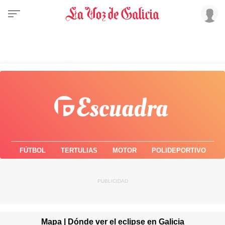
FÚTBOL
TERTULIAS
MOTOR
POLIDEPORTIVO
Mapa | Dónde ver el eclipse en Galicia