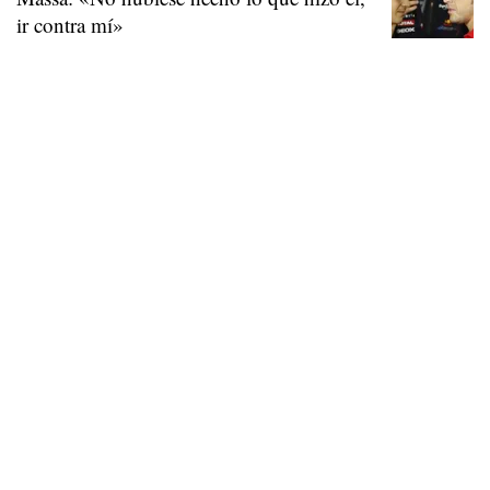
ir contra mí»