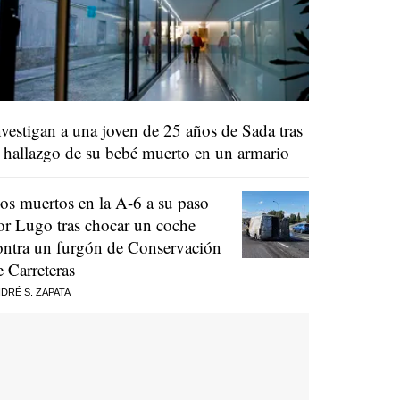
nvestigan a una joven de 25 años de Sada tras
l hallazgo de su bebé muerto en un armario
os muertos en la A-6 a su paso
or Lugo tras chocar un coche
ontra un furgón de Conservación
e Carreteras
DRÉ S. ZAPATA