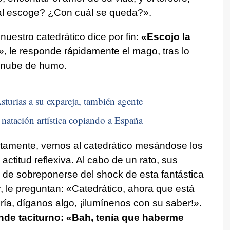
Cuál escoge? ¿Con cuál se queda?».
uestro catedrático dice por fin:
«Escojo la
», le responde rápidamente el mago, tras lo
 nube de humo.
sturias a su expareja, también agente
natación artística copiando a España
tamente, vemos al catedrático mesándose los
ctitud reflexiva. Al cabo de un rato, sus
de sobreponerse del shock de esta fantástica
 le preguntan: «Catedrático, ahora que está
ría, díganos algo, ¡ilumínenos con su saber!».
onde taciturno: «Bah, tenía que haberme