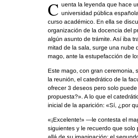
C
uenta la leyenda que hace u
universidad pública española
curso académico. En ella se discu
organización de la docencia del p
algún asunto de trámite. Así iba t
mitad de la sala, surge una nube 
mago, ante la estupefacción de lo
Este mago, con gran ceremonia, s
la reunión, el catedrático de la fac
ofrecer 3 deseos pero solo puede
propuesta?». A lo que el catedrát
inicial de la aparición: «Sí, ¿por 
«¡Excelente!» —le contesta el ma
siguientes y le recuerdo que solo
allá de su imaginación; el segundo