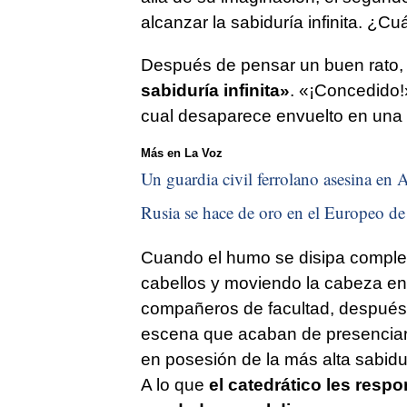
alcanzar la sabiduría infinita. ¿
Después de pensar un buen rato, n
sabiduría infinita»
. «¡Concedido!
cual desaparece envuelto en una
Más en La Voz
Un guardia civil ferrolano asesina en A
Rusia se hace de oro en el Europeo de 
Cuando el humo se disipa comple
cabellos y moviendo la cabeza en a
compañeros de facultad, después 
escena que acaban de presenciar,
en posesión de la más alta sabidu
A lo que
el catedrático les resp