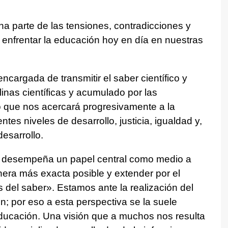
na parte de las tensiones, contradicciones y
e enfrentar la educación hoy en día en nuestras
ncargada de transmitir el saber científico y
plinas científicas y acumulado por las
o que nos acercará progresivamente a la
ntes niveles de desarrollo, justicia, igualdad y,
desarrollo.
n desempeña un papel central como medio a
anera más exacta posible y extender por el
s del saber». Estamos ante la realización del
ón; por eso a esta perspectiva se la suele
educación. Una visión que a muchos nos resulta