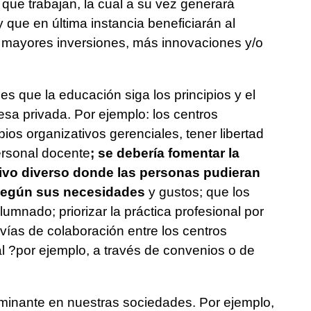
 que trabajan, la cual a su vez generará
que en última instancia beneficiarán al
 mayores inversiones, más innovaciones y/o
es que la educación siga los principios y el
esa privada. Por ejemplo: los centros
ios organizativos gerenciales, tener libertad
ersonal docente
; se debería fomentar la
ivo diverso donde las personas pudieran
a según sus necesidades
y gustos; que los
lumnado; priorizar la práctica profesional por
vías de colaboración entre los centros
l ?por ejemplo, a través de convenios o de
minante en nuestras sociedades. Por ejemplo,