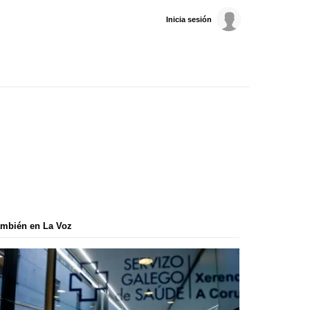
Inicia sesión
mbién en La Voz