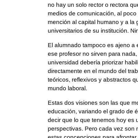
no hay un solo rector o rectora qu
medios de comunicación, al poco 
mención al capital humano y a la 
universitarios de su institución. N
El alumnado tampoco es ajeno a es
ese profesor no sirven para nada, 
universidad debería priorizar hab
directamente en el mundo del tra
teóricos, reflexivos y abstractos q
mundo laboral.
Estas dos visiones son las que mo
educación, variando el grado de é
decir que lo que tenemos hoy es 
perspectivas. Pero cada vez son 
estas concepciones para afrontar 