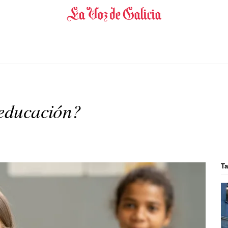
 educación?
Ta