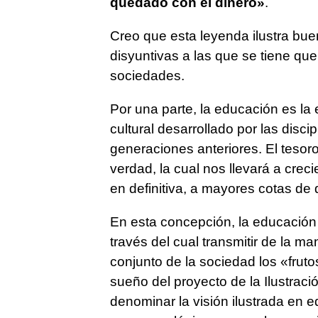
quedado con el dinero»
.
Creo que esta leyenda ilustra bue
disyuntivas a las que se tiene qu
sociedades.
Por una parte, la educación es la e
cultural desarrollado por las disci
generaciones anteriores. El tesor
verdad, la cual nos llevará a crecie
en definitiva, a mayores cotas de 
En esta concepción, la educació
través del cual transmitir de la m
conjunto de la sociedad los «fruto
sueño del proyecto de la Ilustraci
denominar la visión ilustrada en 