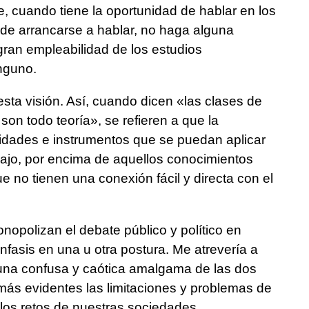
e, cuando tiene la oportunidad de hablar en los
de arrancarse a hablar, no haga alguna
gran empleabilidad de los estudios
inguno.
ta visión. Así, cuando dicen «las clases de
son todo teoría», se refieren a que la
ilidades e instrumentos que se puedan aplicar
bajo, por encima de aquellos conocimientos
ue no tienen una conexión fácil y directa con el
nopolizan el debate público y político en
nfasis en una u otra postura. Me atrevería a
una confusa y caótica amalgama de las dos
más evidentes las limitaciones y problemas de
los retos de nuestras sociedades.