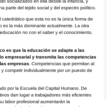
o socializados en ella desde la infancia, y
parte del tejido social y del espectro político.
catedrático que esta no es la única forma de
o es la más dominante actualmente. La otra
 educación no con el saber y el conocimiento,
ico es que la educación se adapte a las
do empresarial y transmita las competencias
 las empresas
. Competencias que permitan al
 y competir individualmente por un puesto de
ado por la Escuela del Capital Humano. De
ivos dan lugar a trabajadores más eficientes
su labor profesional aumentarán la