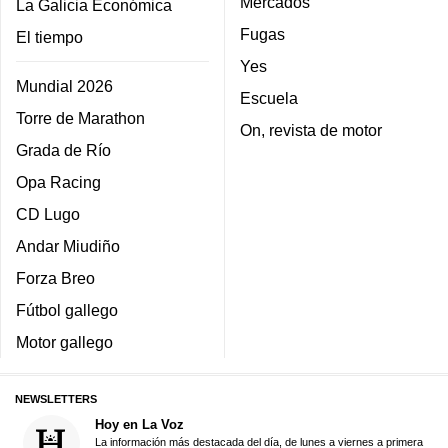
Mercados
La Galicia Económica
Fugas
El tiempo
Yes
Mundial 2026
Escuela
Torre de Marathon
On, revista de motor
Grada de Río
Opa Racing
CD Lugo
Andar Miudiño
Forza Breo
Fútbol gallego
Motor gallego
NEWSLETTERS
Hoy en La Voz
La información más destacada del día, de lunes a viernes a primera