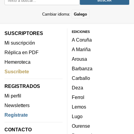
Cambiar idioma:
Galego
EDICIONES
SUSCRIPTORES
A Coruña
Mi suscripción
A Mariña
Réplica en PDF
Arousa
Hemeroteca
Barbanza
Suscríbete
Carballo
REGISTRADOS
Deza
Mi perfil
Ferrol
Newsletters
Lemos
Regístrate
Lugo
Ourense
CONTACTO