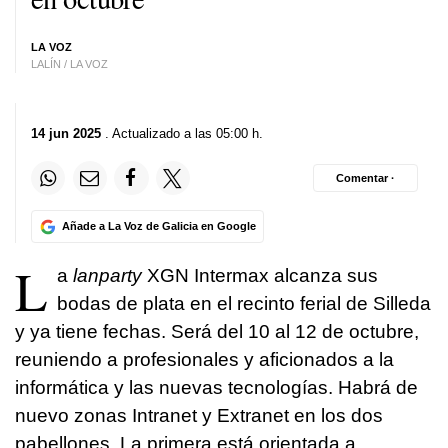
LA VOZ
LALÍN / LA VOZ
14 jun 2025
. Actualizado a las 05:00 h.
Comentar ·
Añade a La Voz de Galicia en Google
L
a
lanparty
XGN Intermax alcanza sus
bodas de plata en el recinto ferial de Silleda
y ya tiene fechas. Será del 10 al 12 de octubre,
reuniendo a profesionales y aficionados a la
informática y las nuevas tecnologías. Habrá de
nuevo zonas Intranet y Extranet en los dos
pabellones. La primera está orientada a