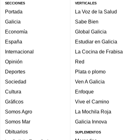
SECCIONES
VERTICALES
Portada
La Voz de la Salud
Galicia
Sabe Bien
Economía
Global Galicia
España
Estudiar en Galicia
Internacional
La Cocina de Frabisa
Opinión
Red
Deportes
Plata o plomo
Sociedad
Ven A Galicia
Cultura
Enfoque
Gráficos
Vive el Camino
Somos Agro
La Mochila Roja
Somos Mar
Galicia Innova
Obituarios
SUPLEMENTOS