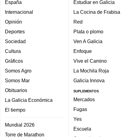
España
Estudiar en Galicia
Internacional
La Cocina de Frabisa
Opinión
Red
Deportes
Plata o plomo
Sociedad
Ven A Galicia
Cultura
Enfoque
Gráficos
Vive el Camino
Somos Agro
La Mochila Roja
Somos Mar
Galicia Innova
Obituarios
SUPLEMENTOS
Mercados
La Galicia Económica
Fugas
El tiempo
Yes
Mundial 2026
Escuela
Torre de Marathon