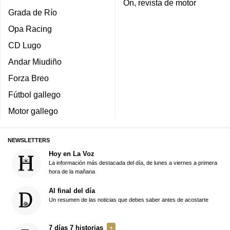
On, revista de motor
Grada de Río
Opa Racing
CD Lugo
Andar Miudiño
Forza Breo
Fútbol gallego
Motor gallego
NEWSLETTERS
Hoy en La Voz
La información más destacada del día, de lunes a viernes a primera
hora de la mañana
Al final del día
Un resumen de las noticias que debes saber antes de acostarte
7 días 7 historias