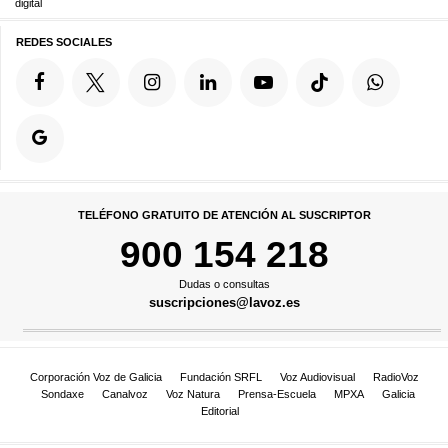
digital
REDES SOCIALES
TELÉFONO GRATUITO DE ATENCIÓN AL SUSCRIPTOR
900 154 218
Dudas o consultas
suscripciones@lavoz.es
Corporación Voz de Galicia
Fundación SRFL
Voz Audiovisual
RadioVoz
Sondaxe
Canalvoz
Voz Natura
Prensa-Escuela
MPXA
Galicia
Editorial