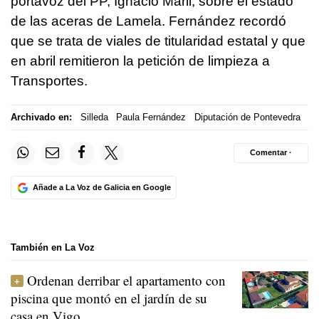
portavoz del PP, Ignacio Maril, sobre el estado
de las aceras de Lamela. Fernández recordó
que se trata de viales de titularidad estatal y que
en abril remitieron la petición de limpieza a
Transportes.
Archivado en:
Silleda
Paula Fernández
Diputación de Pontevedra
Comentar ·
Añade a La Voz de Galicia en Google
También en La Voz
Ordenan derribar el apartamento con
piscina que montó en el jardín de su
casa en Vigo