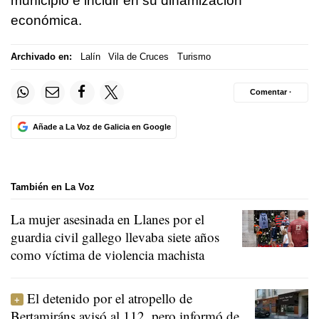
municipio e incidir en su dinamización
económica.
Archivado en:
Lalín
Vila de Cruces
Turismo
Comentar ·
Añade a La Voz de Galicia en Google
También en La Voz
La mujer asesinada en Llanes por el
guardia civil gallego llevaba siete años
como víctima de violencia machista
El detenido por el atropello de
Bertamiráns avisó al 112, pero informó de