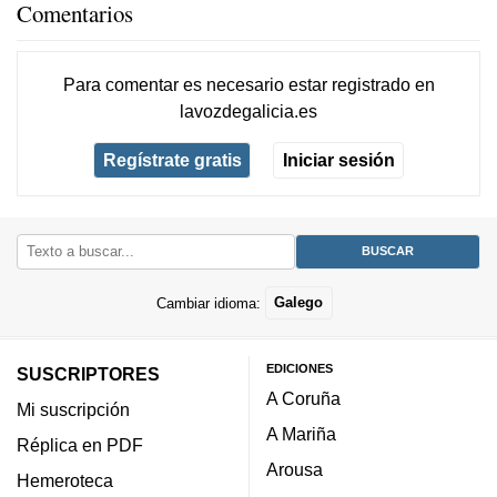
Comentarios
Para comentar es necesario
estar registrado
en
lavozdegalicia.es
Regístrate gratis
Iniciar sesión
Cambiar idioma:
Galego
EDICIONES
SUSCRIPTORES
A Coruña
Mi suscripción
A Mariña
Réplica en PDF
Arousa
Hemeroteca