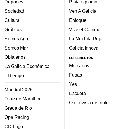
Deportes
Plata o plomo
Sociedad
Ven A Galicia
Cultura
Enfoque
Gráficos
Vive el Camino
Somos Agro
La Mochila Roja
Somos Mar
Galicia Innova
Obituarios
SUPLEMENTOS
Mercados
La Galicia Económica
Fugas
El tiempo
Yes
Mundial 2026
Escuela
Torre de Marathon
On, revista de motor
Grada de Río
Opa Racing
CD Lugo