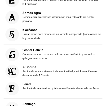
Recibe cada lunes novedades e información útil sobre el mundo de
la Educación
Somos Agro
Recibe cada miércoles la información más relevante del sector
primario
5 océanos
Boletín diario para marineros en formato comprimido (conexiones de
baja velocidad)
Global Galicia
Cada viernes, un resumen de la semana en Galicia y sobre los
gallegos en el exterior
A Coruña
Recibe de lunes a viernes toda la actualidad y la información más
destacada de A Coruña
Ferrol
Recibe toda la actualidad y la información más destacada de Ferrol
Santiago