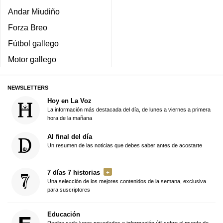
Andar Miudiño
Forza Breo
Fútbol gallego
Motor gallego
NEWSLETTERS
Hoy en La Voz
La información más destacada del día, de lunes a viernes a primera
hora de la mañana
Al final del día
Un resumen de las noticias que debes saber antes de acostarte
7 días 7 historias
Una selección de los mejores contenidos de la semana, exclusiva
para suscriptores
Educación