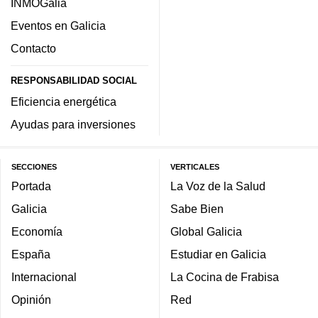
INMOGalia
Eventos en Galicia
Contacto
RESPONSABILIDAD SOCIAL
Eficiencia energética
Ayudas para inversiones
SECCIONES
VERTICALES
Portada
La Voz de la Salud
Galicia
Sabe Bien
Economía
Global Galicia
España
Estudiar en Galicia
Internacional
La Cocina de Frabisa
Opinión
Red