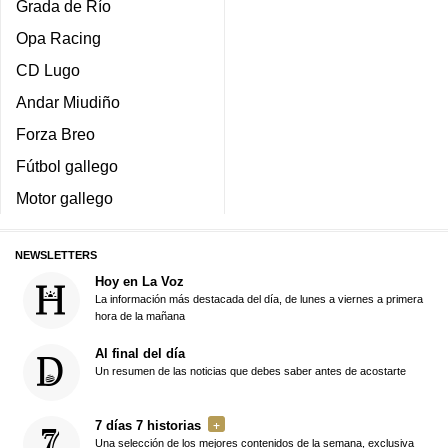
Grada de Río
Opa Racing
CD Lugo
Andar Miudiño
Forza Breo
Fútbol gallego
Motor gallego
NEWSLETTERS
Hoy en La Voz
La información más destacada del día, de lunes a viernes a primera
hora de la mañana
Al final del día
Un resumen de las noticias que debes saber antes de acostarte
7 días 7 historias
Una selección de los mejores contenidos de la semana, exclusiva