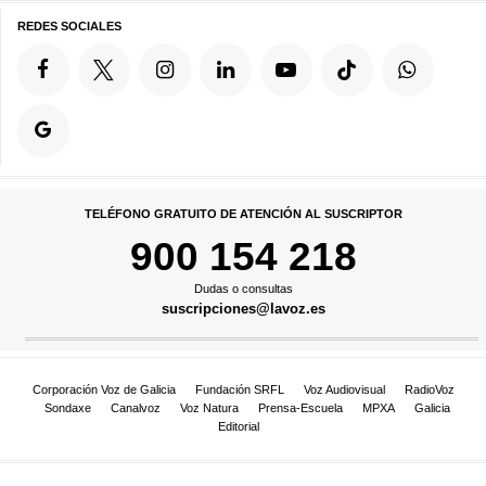
REDES SOCIALES
TELÉFONO GRATUITO DE ATENCIÓN AL SUSCRIPTOR
900 154 218
Dudas o consultas
suscripciones@lavoz.es
Corporación Voz de Galicia
Fundación SRFL
Voz Audiovisual
RadioVoz
Sondaxe
Canalvoz
Voz Natura
Prensa-Escuela
MPXA
Galicia
Editorial