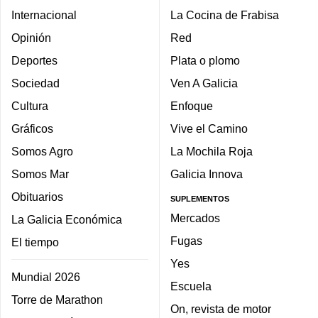
Internacional
La Cocina de Frabisa
Opinión
Red
Deportes
Plata o plomo
Sociedad
Ven A Galicia
Cultura
Enfoque
Gráficos
Vive el Camino
Somos Agro
La Mochila Roja
Somos Mar
Galicia Innova
Obituarios
SUPLEMENTOS
Mercados
La Galicia Económica
Fugas
El tiempo
Yes
Mundial 2026
Escuela
Torre de Marathon
On, revista de motor