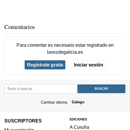
Comentarios
Para comentar es necesario
estar registrado
en
lavozdegalicia.es
Regístrate gratis
Iniciar sesión
Cambiar idioma:
Galego
EDICIONES
SUSCRIPTORES
A Coruña
Mi suscripción