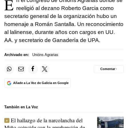
E
n el congreso de Unións Agrarias donde se
reeligió al dezano Roberto Garcia como
secretario general de la organización hubo un
homenaje a Román Santalla. Un reconocimiento
al lalinense, durante años con cargos en UU.
AA. y secretario de Ganadería de UPA.
Archivado en:
Unións Agrarias
Comentar ·
Añade a La Voz de Galicia en Google
También en La Voz
El hallazgo de la narcolancha del
Miño coincide con la aprehensión de