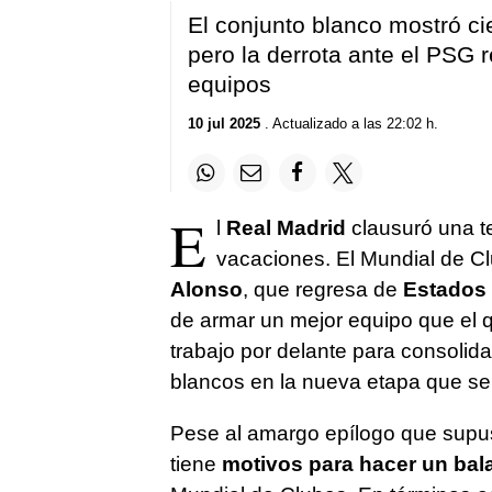
El conjunto blanco mostró cier
pero la derrota ante el PSG 
equipos
10 jul 2025
. Actualizado a las 22:02 h.
E
l
Real Madrid
clausuró una t
vacaciones. El Mundial de 
Alonso
, que regresa de
Estados
de armar un mejor equipo que el 
trabajo por delante para consolidar
blancos en la nueva etapa que se 
Pese al amargo epílogo que supuso
tiene
motivos para hacer un bala