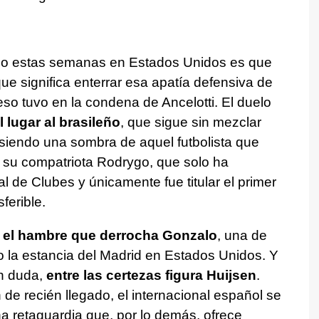
nso estas semanas en Estados Unidos es que
 que significa enterrar esa apatía defensiva de
so tuvo en la condena de Ancelotti. El duelo
l lugar al brasileño
, que sigue sin mezclar
 siendo una sombra de aquel futbolista que
, su compatriota Rodrygo, que solo ha
 de Clubes y únicamente fue titular el primer
sferible.
 el hambre que derrocha Gonzalo
, una de
o la estancia del Madrid en Estados Unidos. Y
en duda,
entre las certezas figura Huijsen
.
de recién llegado, el internacional español se
a retaguardia que, por lo demás, ofrece