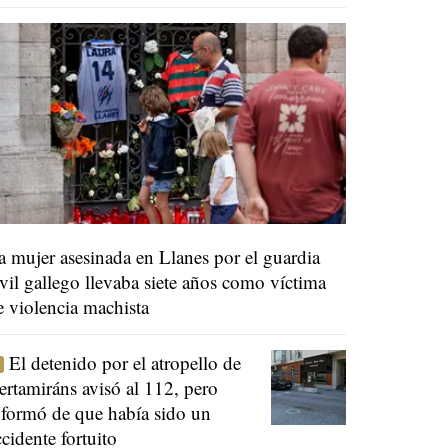
a mujer asesinada en Llanes por el guardia
ivil gallego llevaba siete años como víctima
e violencia machista
El detenido por el atropello de
ertamiráns avisó al 112, pero
nformó de que había sido un
ccidente fortuito