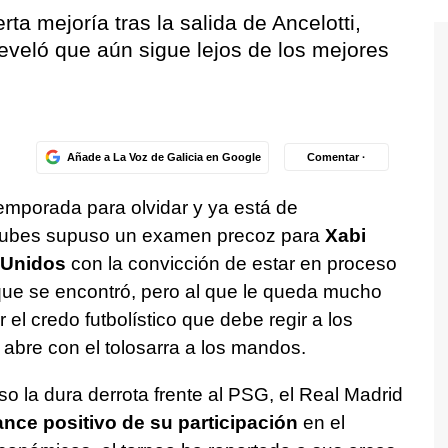
ta mejoría tras la salida de Ancelotti,
reveló que aún sigue lejos de los mejores
Añade a La Voz de Galicia en Google
Comentar ·
emporada para olvidar y ya está de
Clubes supuso un examen precoz para
Xabi
 Unidos
con la convicción de estar en proceso
que se encontró, pero al que le queda mucho
 el credo futbolístico que debe regir a los
abre con el tolosarra a los mandos.
 la dura derrota frente al PSG, el Real Madrid
nce positivo de su participación
en el