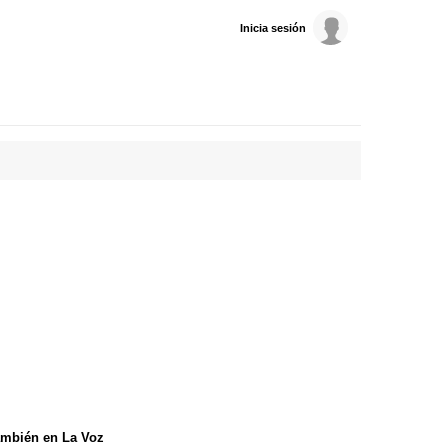
Inicia sesión
mbién en La Voz