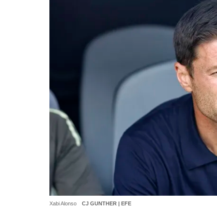
Xabi Alonso
CJ GUNTHER | EFE