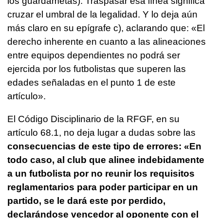
los guardametas). Traspasar esa línea significa
cruzar el umbral de la legalidad. Y lo deja aún
más claro en su epígrafe c), aclarando que: «El
derecho inherente en cuanto a las alineaciones
entre equipos dependientes no podrá ser
ejercida por los futbolistas que superen las
edades señaladas en el punto 1 de este
artículo».
El Código Disciplinario de la RFGF, en su
artículo 68.1, no deja lugar a dudas sobre las
consecuencias de este tipo de errores: «En
todo caso, al club que alinee indebidamente
a un futbolista por no reunir los requisitos
reglamentarios para
poder participar en un
partido, se le dará este por perdido,
declarándose
vencedor al oponente con el