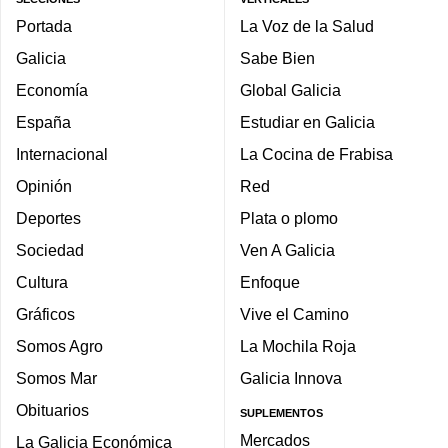
Portada
La Voz de la Salud
Galicia
Sabe Bien
Economía
Global Galicia
España
Estudiar en Galicia
Internacional
La Cocina de Frabisa
Opinión
Red
Deportes
Plata o plomo
Sociedad
Ven A Galicia
Cultura
Enfoque
Gráficos
Vive el Camino
Somos Agro
La Mochila Roja
Somos Mar
Galicia Innova
Obituarios
SUPLEMENTOS
Mercados
La Galicia Económica