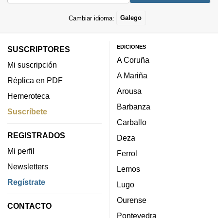
Cambiar idioma:
Galego
EDICIONES
SUSCRIPTORES
A Coruña
Mi suscripción
A Mariña
Réplica en PDF
Arousa
Hemeroteca
Barbanza
Suscríbete
Carballo
REGISTRADOS
Deza
Mi perfil
Ferrol
Newsletters
Lemos
Regístrate
Lugo
Ourense
CONTACTO
Pontevedra