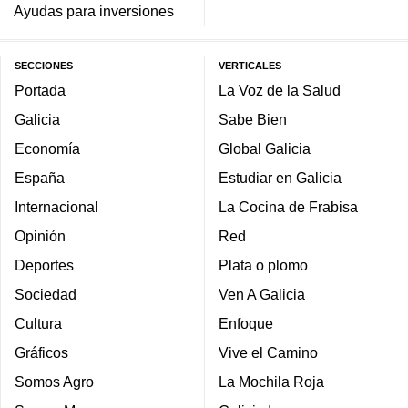
Ayudas para inversiones
SECCIONES
VERTICALES
Portada
La Voz de la Salud
Galicia
Sabe Bien
Economía
Global Galicia
España
Estudiar en Galicia
Internacional
La Cocina de Frabisa
Opinión
Red
Deportes
Plata o plomo
Sociedad
Ven A Galicia
Cultura
Enfoque
Gráficos
Vive el Camino
Somos Agro
La Mochila Roja