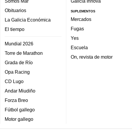
Somos Mar
Galicia Innova
Obituarios
SUPLEMENTOS
Mercados
La Galicia Económica
Fugas
El tiempo
Yes
Mundial 2026
Escuela
Torre de Marathon
On, revista de motor
Grada de Río
Opa Racing
CD Lugo
Andar Miudiño
Forza Breo
Fútbol gallego
Motor gallego