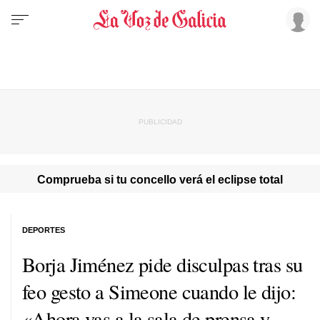
Comprueba si tu concello verá el eclipse total
DEPORTES
Borja Jiménez pide disculpas tras su
feo gesto a Simeone cuando le dijo:
«Ahora vas a la sala de prensa y