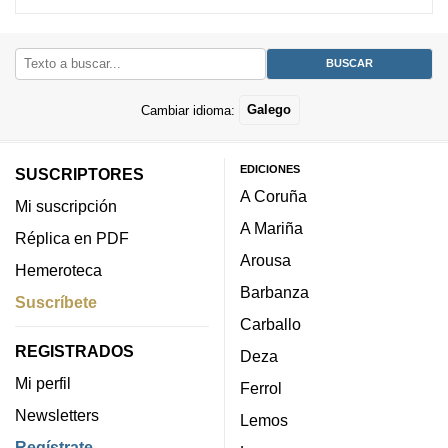
Cambiar idioma:
Galego
EDICIONES
SUSCRIPTORES
A Coruña
Mi suscripción
A Mariña
Réplica en PDF
Arousa
Hemeroteca
Barbanza
Suscríbete
Carballo
REGISTRADOS
Deza
Mi perfil
Ferrol
Newsletters
Lemos
Regístrate