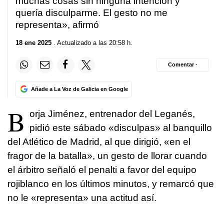
muchas cosas sin ninguna intención y
quería disculparme. El gesto no me
representa», afirmó
18 ene 2025
. Actualizado a las 20:58 h.
Comentar ·
Añade a La Voz de Galicia en Google
B
orja Jiménez, entrenador del Leganés,
pidió este sábado «disculpas» al banquillo
del Atlético de Madrid, al que dirigió, «en el
fragor de la batalla», un gesto de llorar cuando
el árbitro señaló el penalti a favor del equipo
rojiblanco en los últimos minutos, y remarcó que
no le «representa» una actitud así.