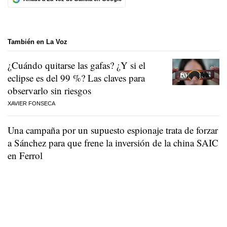
También en La Voz
¿Cuándo quitarse las gafas? ¿Y si el
eclipse es del 99 %? Las claves para
observarlo sin riesgos
XAVIER FONSECA
Una campaña por un supuesto espionaje trata de forzar
a Sánchez para que frene la inversión de la china SAIC
en Ferrol