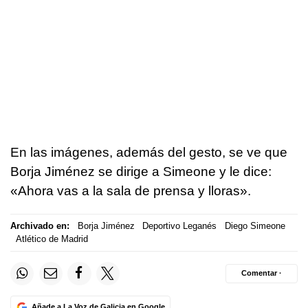
En las imágenes, además del gesto, se ve que
Borja Jiménez se dirige a Simeone y le dice:
«Ahora vas a la sala de prensa y lloras».
Archivado en:
Borja Jiménez
Deportivo Leganés
Diego Simeone
Atlético de Madrid
Comentar ·
Añade a La Voz de Galicia en Google