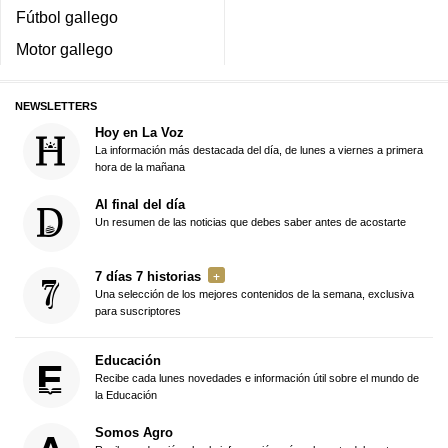
Fútbol gallego
Motor gallego
NEWSLETTERS
Hoy en La Voz
La información más destacada del día, de lunes a viernes a primera
hora de la mañana
Al final del día
Un resumen de las noticias que debes saber antes de acostarte
7 días 7 historias
Una selección de los mejores contenidos de la semana, exclusiva
para suscriptores
Educación
Recibe cada lunes novedades e información útil sobre el mundo de
la Educación
Somos Agro