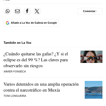
Comentar ·
Añade a La Voz de Galicia en Google
También en La Voz
¿Cuándo quitarse las gafas? ¿Y si el
eclipse es del 99 %? Las claves para
observarlo sin riesgos
XAVIER FONSECA
Varios detenidos en una amplia operación
contra el narcotráfico en Muxía
TONI LONGUEIRA