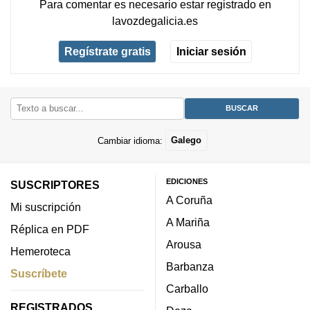
Para comentar es necesario
estar registrado
en
lavozdegalicia.es
Regístrate gratis
Iniciar sesión
Cambiar idioma:
Galego
EDICIONES
SUSCRIPTORES
A Coruña
Mi suscripción
A Mariña
Réplica en PDF
Arousa
Hemeroteca
Barbanza
Suscríbete
Carballo
REGISTRADOS