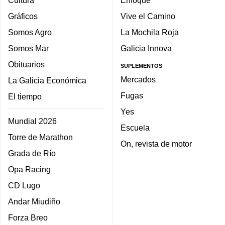
Cultura
Enfoque
Gráficos
Vive el Camino
Somos Agro
La Mochila Roja
Somos Mar
Galicia Innova
Obituarios
SUPLEMENTOS
Mercados
La Galicia Económica
Fugas
El tiempo
Yes
Mundial 2026
Escuela
Torre de Marathon
On, revista de motor
Grada de Río
Opa Racing
CD Lugo
Andar Miudiño
Forza Breo