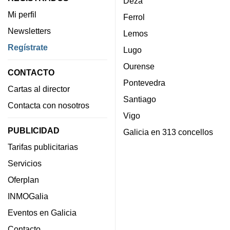
Deza
Mi perfil
Ferrol
Newsletters
Lemos
Regístrate
Lugo
Ourense
CONTACTO
Pontevedra
Cartas al director
Santiago
Contacta con nosotros
Vigo
PUBLICIDAD
Galicia en 313 concellos
Tarifas publicitarias
Servicios
Oferplan
INMOGalia
Eventos en Galicia
Contacto