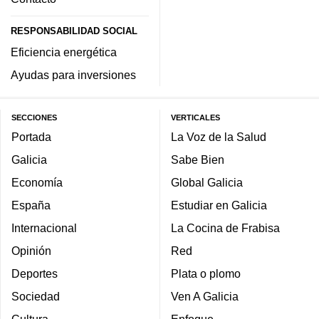
RESPONSABILIDAD SOCIAL
Eficiencia energética
Ayudas para inversiones
SECCIONES
VERTICALES
Portada
La Voz de la Salud
Galicia
Sabe Bien
Economía
Global Galicia
España
Estudiar en Galicia
Internacional
La Cocina de Frabisa
Opinión
Red
Deportes
Plata o plomo
Sociedad
Ven A Galicia