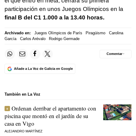
el que entró en meta, cerrará su primera
participación en unos Juegos Olímpicos en la
final B del C1 1.000 a la 13.40 horas.
Archivado en:
Juegos Olímpicos de París
Piragüismo
Carolina
García
Carlos Arévalo
Rodrigo Germade
Comentar ·
Añade a La Voz de Galicia en Google
También en La Voz
Ordenan derribar el apartamento con
piscina que montó en el jardín de su
casa en Vigo
ALEJANDRO MARTÍNEZ