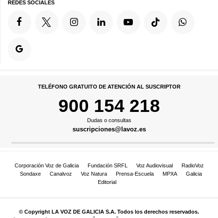
REDES SOCIALES
TELÉFONO GRATUITO DE ATENCIÓN AL SUSCRIPTOR
900 154 218
Dudas o consultas
suscripciones@lavoz.es
Corporación Voz de Galicia
Fundación SRFL
Voz Audiovisual
RadioVoz
Sondaxe
Canalvoz
Voz Natura
Prensa-Escuela
MPXA
Galicia
Editorial
© Copyright LA VOZ DE GALICIA S.A. Todos los derechos reservados.