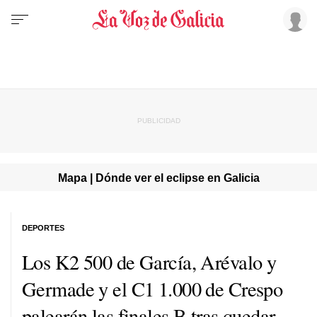
Mapa | Dónde ver el eclipse en Galicia
DEPORTES
Los K2 500 de García, Arévalo y
Germade y el C1 1.000 de Crespo
palearán las finales B tras quedar