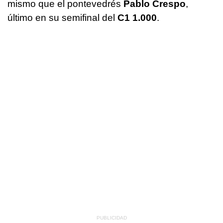
mismo que el pontevedrés
Pablo Crespo
,
último en su semifinal del
C1 1.000
.