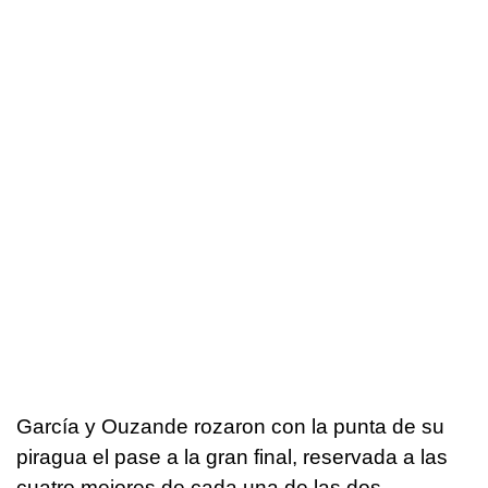
García y Ouzande rozaron con la punta de su
piragua el pase a la gran final, reservada a las
cuatro mejores de cada una de las dos