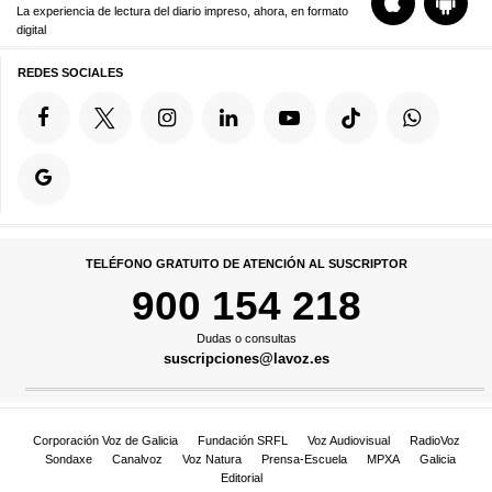
La experiencia de lectura del diario impreso, ahora, en formato
digital
REDES SOCIALES
TELÉFONO GRATUITO DE ATENCIÓN AL SUSCRIPTOR
900 154 218
Dudas o consultas
suscripciones@lavoz.es
Corporación Voz de Galicia
Fundación SRFL
Voz Audiovisual
RadioVoz
Sondaxe
Canalvoz
Voz Natura
Prensa-Escuela
MPXA
Galicia
Editorial