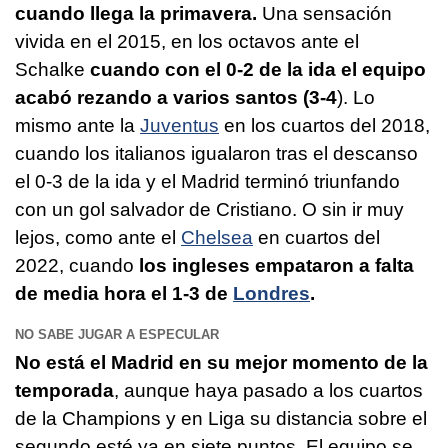
cuando llega la primavera.
Una sensación
vivida en el 2015, en los octavos ante el
Schalke
cuando con el 0-2 de la ida el equipo
acabó rezando a varios santos (3-4
). Lo
mismo ante la
Juventus
en los cuartos del 2018,
cuando los italianos igualaron tras el descanso
el 0-3 de la ida y el Madrid terminó triunfando
con un gol salvador de Cristiano. O sin ir muy
lejos, como ante el
Chelsea
en cuartos del
2022, cuando
los ingleses empataron a falta
de media hora el 1-3 de
Londres
.
NO SABE JUGAR A ESPECULAR
No está el Madrid en su mejor momento de la
temporada
, aunque haya pasado a los cuartos
de la Champions y en Liga su distancia sobre el
segundo esté ya en siete puntos. El equipo se