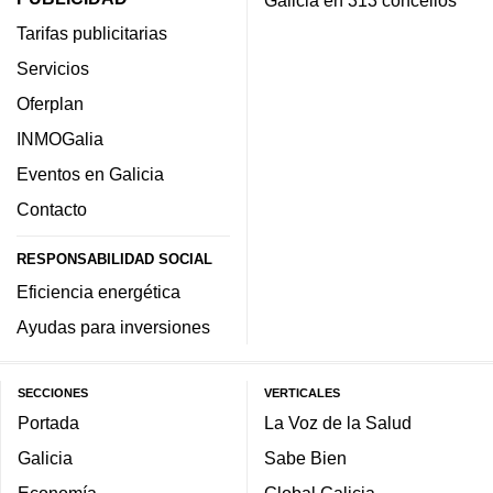
Galicia en 313 concellos
Tarifas publicitarias
Servicios
Oferplan
INMOGalia
Eventos en Galicia
Contacto
RESPONSABILIDAD SOCIAL
Eficiencia energética
Ayudas para inversiones
SECCIONES
VERTICALES
Portada
La Voz de la Salud
Galicia
Sabe Bien
Economía
Global Galicia