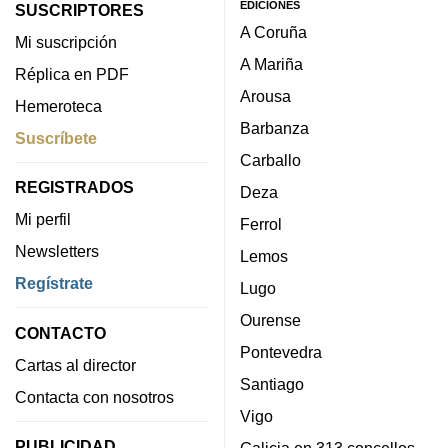
EDICIONES
SUSCRIPTORES
A Coruña
Mi suscripción
A Mariña
Réplica en PDF
Arousa
Hemeroteca
Barbanza
Suscríbete
Carballo
REGISTRADOS
Deza
Mi perfil
Ferrol
Newsletters
Lemos
Regístrate
Lugo
Ourense
CONTACTO
Pontevedra
Cartas al director
Santiago
Contacta con nosotros
Vigo
PUBLICIDAD