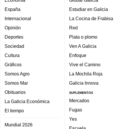
España
Estudiar en Galicia
Internacional
La Cocina de Frabisa
Opinión
Red
Deportes
Plata o plomo
Sociedad
Ven A Galicia
Cultura
Enfoque
Gráficos
Vive el Camino
Somos Agro
La Mochila Roja
Somos Mar
Galicia Innova
Obituarios
SUPLEMENTOS
Mercados
La Galicia Económica
Fugas
El tiempo
Yes
Mundial 2026
Escuela