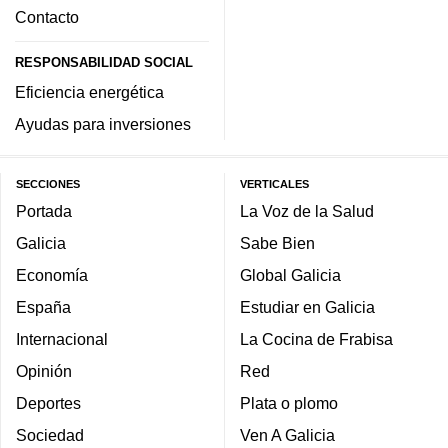
Contacto
RESPONSABILIDAD SOCIAL
Eficiencia energética
Ayudas para inversiones
SECCIONES
VERTICALES
Portada
La Voz de la Salud
Galicia
Sabe Bien
Economía
Global Galicia
España
Estudiar en Galicia
Internacional
La Cocina de Frabisa
Opinión
Red
Deportes
Plata o plomo
Sociedad
Ven A Galicia