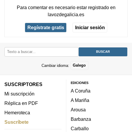
Para comentar es necesario
estar registrado
en
lavozdegalicia.es
Regístrate gratis
Iniciar sesión
Cambiar idioma:
Galego
EDICIONES
SUSCRIPTORES
A Coruña
Mi suscripción
A Mariña
Réplica en PDF
Arousa
Hemeroteca
Barbanza
Suscríbete
Carballo