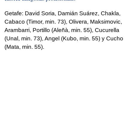
Getafe: David Soria, Damián Suárez, Chakla,
Cabaco (Timor, min. 73), Olivera, Maksimovic,
Arambarri, Portillo (Aleñà, min. 55), Cucurella
(Unal, min. 73), Angel (Kubo, min. 55) y Cucho
(Mata, min. 55).