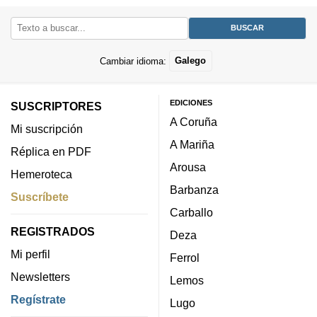
Cambiar idioma:
Galego
EDICIONES
SUSCRIPTORES
A Coruña
Mi suscripción
A Mariña
Réplica en PDF
Arousa
Hemeroteca
Barbanza
Suscríbete
Carballo
REGISTRADOS
Deza
Mi perfil
Ferrol
Newsletters
Lemos
Regístrate
Lugo