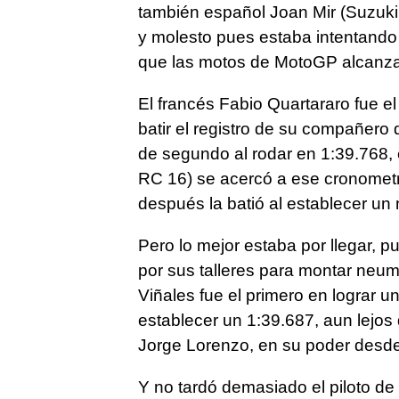
también español Joan Mir (Suzuki 
y molesto pues estaba intentando 
que las motos de MotoGP alcanza
El francés Fabio Quartararo fue el
batir el registro de su compañero
de segundo al rodar en 1:39.768,
RC 16) se acercó a ese cronomet
después la batió al establecer un
Pero lo mejor estaba por llegar, p
por sus talleres para montar neu
Viñales fue el primero en lograr u
establecer un 1:39.687, aun lejos 
Jorge Lorenzo, en su poder desd
Y no tardó demasiado el piloto de