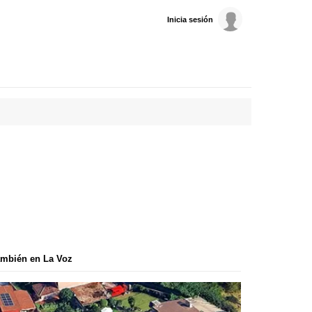
Inicia sesión
mbién en La Voz