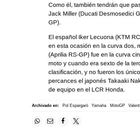
Como él, también tendrán que pasar
Jack Miller (Ducati Desmosedici G
GP).
El español Iker Lecuona (KTM RC 1
en esta ocasión en la curva dos, 
(Aprilia RS-GP) fue en la curva ci
moto y cuando era sexto de la ter
clasificación, y no fueron los ún
percances el japonés Takaaki Nak
de equipo en el LCR Honda.
Archivado en:
Pol Espargaró
Yamaha
MotoGP
Valent