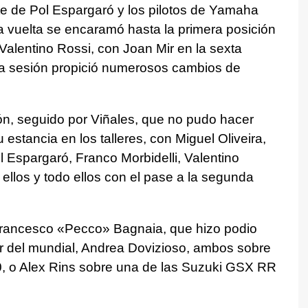
te de Pol Espargaró y los pilotos de Yamaha
a vuelta se encaramó hasta la primera posición
Valentino Rossi, con Joan Mir en la sexta
e la sesión propició numerosos cambios de
ión, seguido por Viñales, que no pudo hacer
u estancia en los talleres, con Miguel Oliveira,
l Espargaró, Franco Morbidelli, Valentino
 ellos y todo ellos con el pase a la segunda
Francesco «Pecco» Bagnaia, que hizo podio
r del mundial, Andrea Dovizioso, ambos sobre
 o Alex Rins sobre una de las Suzuki GSX RR