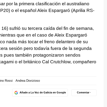
 por la primera clasificación el australiano
P20) o el español Aleix Espargaró (Aprilia RS-
6) sufrió su tercera caída del fin de semana,
mientras que en el caso de Aleix Espargaró
nco nada más tocar el freno delantero de su
cera sesión pero todavía fuera de la segunda
icos pues también protagonizaron sendos
agami o el británico Cal Crutchlow, compañero
ino Rossi
Andrea Dovizioso
Añade a La Voz de Galicia en Google
Comentar ·