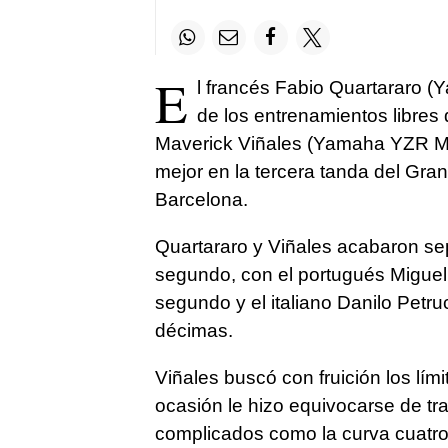
E
l francés Fabio Quartararo 
de los entrenamientos libres
Maverick Viñales (Yamaha YZR M 
mejor en la tercera tanda del Gran
Barcelona.
Quartararo y Viñales acabaron s
segundo, con el portugués Miguel
segundo y el italiano Danilo Petr
décimas.
Viñales buscó con fruición los lím
ocasión le hizo equivocarse de tr
complicados como la curva cuatro