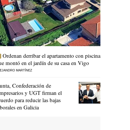
Ordenan derribar el apartamento con piscina
ue montó en el jardín de su casa en Vigo
EJANDRO MARTÍNEZ
unta, Confederación de
mpresarios y UGT firman el
cuerdo para reducir las bajas
aborales en Galicia