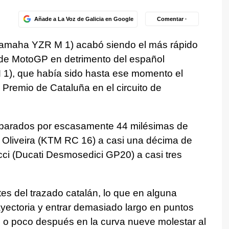
Añade a La Voz de Galicia en Google
Comentar ·
(Yamaha YZR M 1) acabó siendo el más rápido
 de MotoGP en detrimento del español
1), que había sido hasta ese momento el
 Premio de Cataluña en el circuito de
eparados por escasamente 44 milésimas de
 Oliveira (KTM RC 16) a casi una décima de
ucci (Ducati Desmosedici GP20) a casi tres
ites del trazado catalán, lo que en alguna
ayectoria y entrar demasiado largo en puntos
 o poco después en la curva nueve molestar al