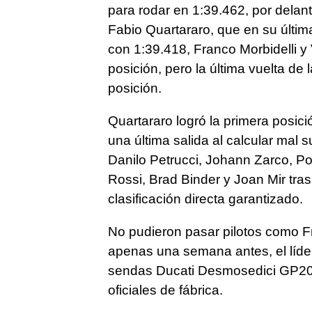
para rodar en 1:39.462, por delan
Fabio Quartararo, que en su últim
con 1:39.418, Franco Morbidelli y 
posición, pero la última vuelta d
posición.
Quartararo logró la primera posic
una última salida al calcular mal s
Danilo Petrucci, Johann Zarco, Po
Rossi, Brad Binder y Joan Mir tras
clasificación directa garantizado.
No pudieron pasar pilotos como 
apenas una semana antes, el líde
sendas Ducati Desmosedici GP20,
oficiales de fábrica.