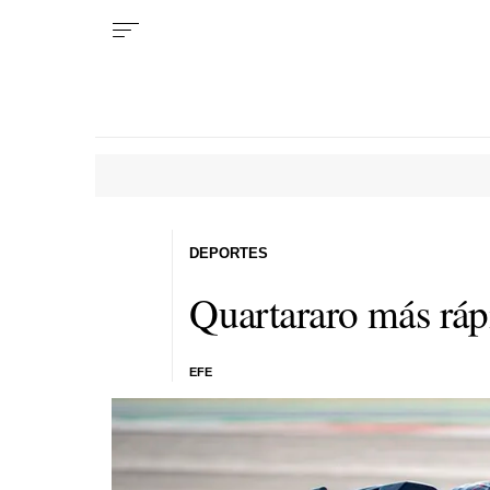
DEPORTES
Quartararo más ráp
EFE