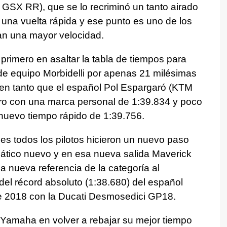
GSX RR), que se lo recriminó un tanto airado
una vuelta rápida y ese punto es uno de los
n una mayor velocidad.
 primero en asaltar la tabla de tiempos para
 de equipo Morbidelli por apenas 21 milésimas
 en tanto que el español Pol Espargaró (KTM
ro con una marca personal de 1:39.834 y poco
 nuevo tiempo rápido de 1:39.756.
ues todos los pilotos hicieron un nuevo paso
mático nuevo y en esa nueva salida Maverick
na nueva referencia de la categoría al
del récord absoluto (1:38.680) del español
e 2018 con la Ducati Desmosedici GP18.
 Yamaha en volver a rebajar su mejor tiempo