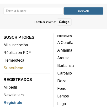
Cambiar idioma:
Galego
EDICIONES
SUSCRIPTORES
A Coruña
Mi suscripción
A Mariña
Réplica en PDF
Arousa
Hemeroteca
Barbanza
Suscríbete
Carballo
REGISTRADOS
Deza
Mi perfil
Ferrol
Newsletters
Lemos
Regístrate
Lugo