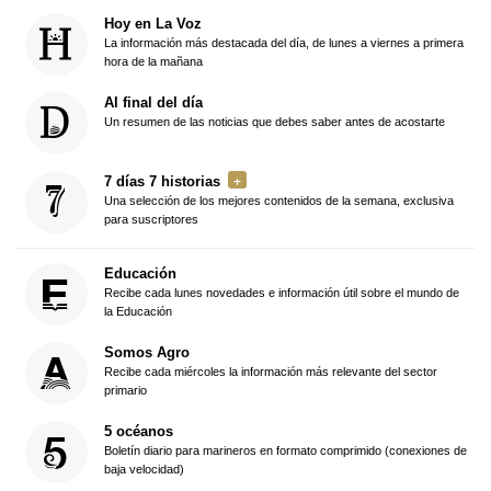
Hoy en La Voz
La información más destacada del día, de lunes a viernes a primera
hora de la mañana
Al final del día
Un resumen de las noticias que debes saber antes de acostarte
7 días 7 historias
Una selección de los mejores contenidos de la semana, exclusiva
para suscriptores
Educación
Recibe cada lunes novedades e información útil sobre el mundo de
la Educación
Somos Agro
Recibe cada miércoles la información más relevante del sector
primario
5 océanos
Boletín diario para marineros en formato comprimido (conexiones de
baja velocidad)