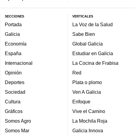
SECCIONES
VERTICALES
Portada
La Voz de la Salud
Galicia
Sabe Bien
Economía
Global Galicia
España
Estudiar en Galicia
Internacional
La Cocina de Frabisa
Opinión
Red
Deportes
Plata o plomo
Sociedad
Ven A Galicia
Cultura
Enfoque
Gráficos
Vive el Camino
Somos Agro
La Mochila Roja
Somos Mar
Galicia Innova