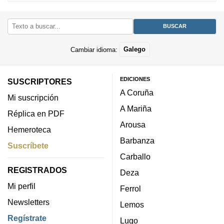
Cambiar idioma:
Galego
EDICIONES
SUSCRIPTORES
A Coruña
Mi suscripción
A Mariña
Réplica en PDF
Arousa
Hemeroteca
Barbanza
Suscríbete
Carballo
REGISTRADOS
Deza
Mi perfil
Ferrol
Newsletters
Lemos
Regístrate
Lugo