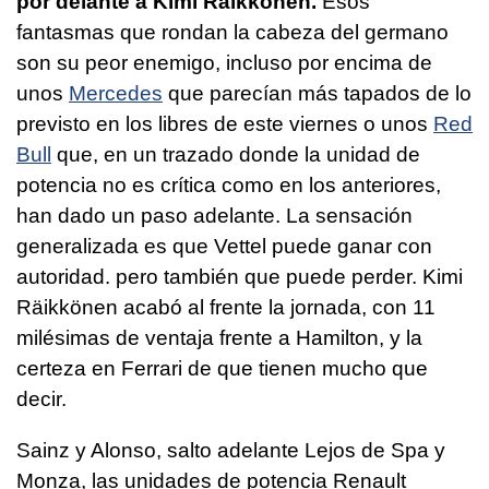
por delante a Kimi Räikkönen.
Esos
fantasmas que rondan la cabeza del germano
son su peor enemigo, incluso por encima de
unos
Mercedes
que parecían más tapados de lo
previsto en los libres de este viernes o unos
Red
Bull
que, en un trazado donde la unidad de
potencia no es crítica como en los anteriores,
han dado un paso adelante. La sensación
generalizada es que Vettel puede ganar con
autoridad. pero también que puede perder. Kimi
Räikkönen acabó al frente la jornada, con 11
milésimas de ventaja frente a Hamilton, y la
certeza en Ferrari de que tienen mucho que
decir.
Sainz y Alonso, salto adelante Lejos de Spa y
Monza, las unidades de potencia Renault