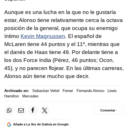
Aunque es una lucha en la que no le gustaría
estar, Alonso tiene relativamente cerca la octava
posición de la general, que ocupa su enemigo
íntimo
Kevin Magnussen
. El español de
McLaren tiene 44 puntos y el 11º, mientras que
el danés de Haas tiene 49. Por delante tiene a
los dos Force India (Pérez, 46 puntos; Ocon,
45), y no parecen flojear. En las últimas carreras,
Alonso aún tiene mucho que decir.
Archivado en:
Sebastian Vettel
Ferrari
Fernando Alonso
Lewis
Hamilton
Mercedes
Comentar ·
Añade a La Voz de Galicia en Google