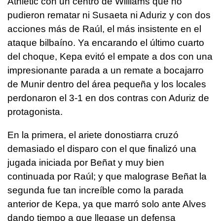
Athletic con un centro de Williams que no
pudieron rematar ni Susaeta ni Aduriz y con dos
acciones más de Raúl, el más insistente en el
ataque bilbaíno. Ya encarando el último cuarto
del choque, Kepa evitó el empate a dos con una
impresionante parada a un remate a bocajarro
de Munir dentro del área pequeña y los locales
perdonaron el 3-1 en dos contras con Aduriz de
protagonista.
En la primera, el ariete donostiarra cruzó
demasiado el disparo con el que finalizó una
jugada iniciada por Beñat y muy bien
continuada por Raúl; y que malograse Beñat la
segunda fue tan increíble como la parada
anterior de Kepa, ya que marró solo ante Alves
dando tiempo a que llegase un defensa