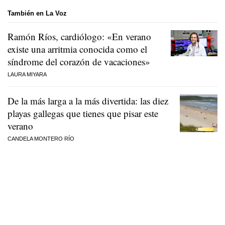
También en La Voz
Ramón Ríos, cardiólogo: «En verano
existe una arritmia conocida como el
síndrome del corazón de vacaciones»
LAURA MIYARA
De la más larga a la más divertida: las diez
playas gallegas que tienes que pisar este
verano
CANDELA MONTERO RÍO