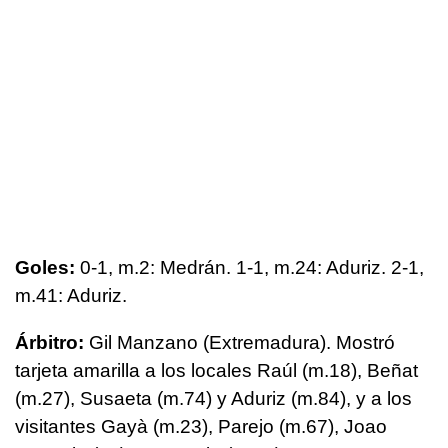
Goles:
0-1, m.2: Medrán. 1-1, m.24: Aduriz. 2-1,
m.41: Aduriz.
Árbitro:
Gil Manzano (Extremadura). Mostró
tarjeta amarilla a los locales Raúl (m.18), Beñat
(m.27), Susaeta (m.74) y Aduriz (m.84), y a los
visitantes Gayà (m.23), Parejo (m.67), Joao