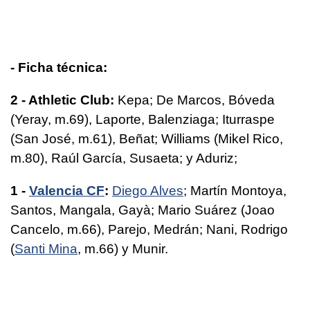
- Ficha técnica:
2 - Athletic Club:
Kepa; De Marcos, Bóveda
(Yeray, m.69), Laporte, Balenziaga; Iturraspe
(San José, m.61), Beñat; Williams (Mikel Rico,
m.80), Raúl García, Susaeta; y Aduriz;
1 -
Valencia CF
:
Diego Alves
; Martín Montoya,
Santos, Mangala, Gayà; Mario Suárez (Joao
Cancelo, m.66), Parejo, Medrán; Nani, Rodrigo
(
Santi Mina
, m.66) y Munir.