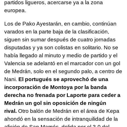
partidos ligueros, acercarse ya a la zona
europea.
Los de Pako Ayestarán, en cambio, continúan
varados en la parte baja de la clasificación,
siguen sin sumar después de cuatro jornadas
disputadas y ya son colistas en solitario. No se
había llegado al minuto y medio de partido y el
Valencia se adelantó en el marcador con un gol
de Medrán, solo en el segundo palo, a centro de
Nani.
El portugués se aprovechó de una
incorporación de Montoya por la banda
derecha no frenada por Laporte para ceder a
Medrán un gol sin oposición de ningún
rival.
Otro balón de Medrán en el área de Kepa
ahondó en la sensación de intranquilidad de la
afición de San Mamés, dolida por el 3-0 del