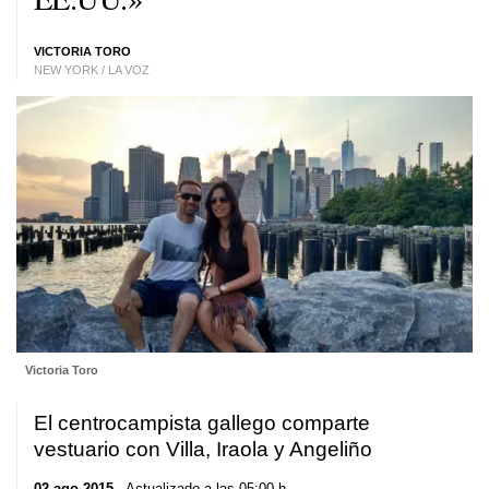
VICTORIA TORO
NEW YORK / LA VOZ
Victoria Toro
El centrocampista gallego comparte
vestuario con Villa, Iraola y Angeliño
02 ago 2015
. Actualizado a las 05:00 h.