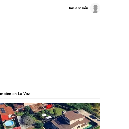
Inicia sesión
mbién en La Voz