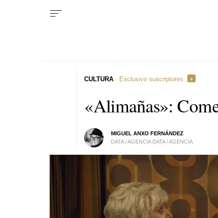
CULTURA
· Exclusivo suscriptores
«Alimañas»: Comed
MIGUEL ANXO FERNÁNDEZ
DATA / AGENCIA DATA / AGENCIA