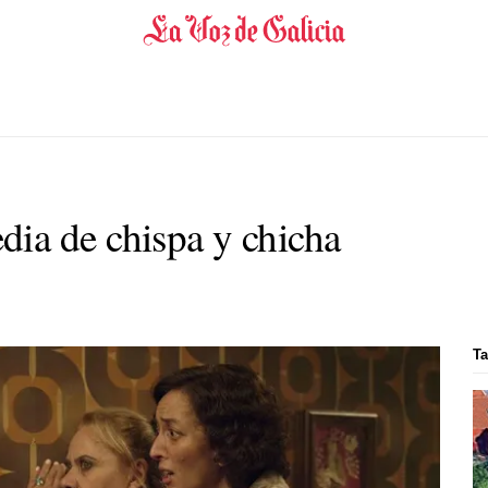
ia de chispa y chicha
Ta