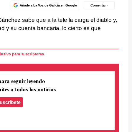
Añade a La Voz de Galicia en Google
Comentar ·
ánchez sabe que a la tele la carga el diablo y,
 y su cuenta bancaria, lo cierto es que
usivo para suscriptores
para seguir leyendo
ites a todas las noticias
uscríbete