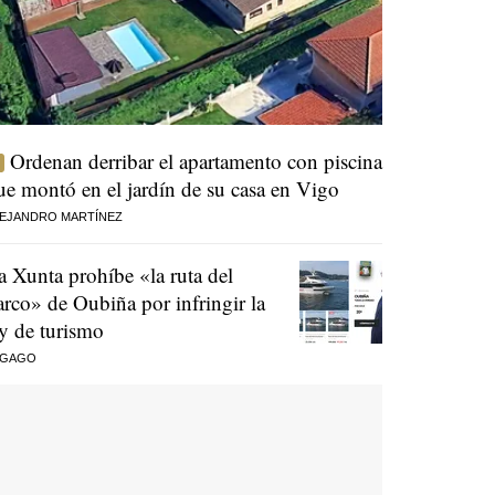
Ordenan derribar el apartamento con piscina
ue montó en el jardín de su casa en Vigo
EJANDRO MARTÍNEZ
a Xunta prohíbe «la ruta del
arco» de Oubiña por infringir la
ey de turismo
 GAGO