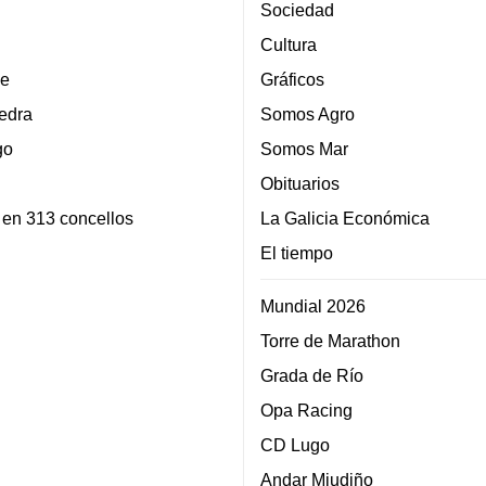
Sociedad
Cultura
e
Gráficos
edra
Somos Agro
go
Somos Mar
Obituarios
 en 313 concellos
La Galicia Económica
El tiempo
Mundial 2026
Torre de Marathon
Grada de Río
Opa Racing
CD Lugo
Andar Miudiño