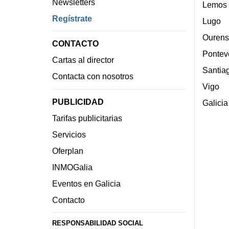
Newsletters
Lemos
Regístrate
Lugo
Ourens
CONTACTO
Pontev
Cartas al director
Santia
Contacta con nosotros
Vigo
PUBLICIDAD
Galicia
Tarifas publicitarias
Servicios
Oferplan
INMOGalia
Eventos en Galicia
Contacto
RESPONSABILIDAD SOCIAL