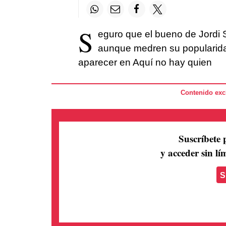
S
eguro que el bueno de Jordi S
aunque medren su popularidad
aparecer en Aquí no hay quien
Contenido excl
Suscríbete 
y acceder sin lím
S