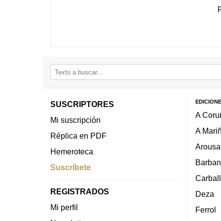
EDICION
SUSCRIPTORES
A Coru
Mi suscripción
A Mari
Réplica en PDF
Arousa
Hemeroteca
Barban
Suscríbete
Carbal
REGISTRADOS
Deza
Mi perfil
Ferrol