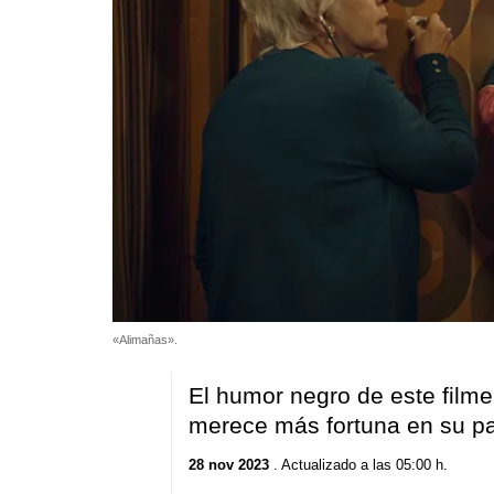
«Alimañas».
El humor negro de este filme
merece más fortuna en su pas
28 nov 2023
. Actualizado a las 05:00 h.