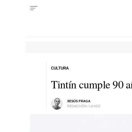
CULTURA
Tintín cumple 90 a
XESÚS FRAGA
REDACCIÓN / LA VOZ