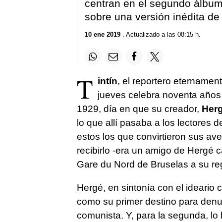
centran en el segundo álbum, 
sobre una versión inédita de 
10 ene 2019
. Actualizado a las 08:15 h.
T
intín
, el reportero eternamen
jueves celebra noventa años 
1929, día en que su creador,
Her
lo que allí pasaba a los lectores d
estos los que convirtieron sus ave
recibirlo -era un amigo de Hergé 
Gare du Nord de Bruselas a su re
Hergé, en sintonía con el ideario 
como su primer destino para denu
comunista. Y, para la segunda, lo