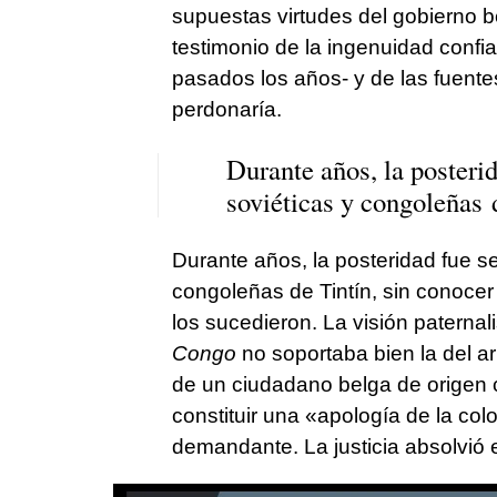
supuestas virtudes del gobierno b
testimonio de la ingenuidad confia
pasados los años- y de las fuent
perdonaría.
Durante años, la posterid
soviéticas y congoleñas 
Durante años, la posteridad fue s
congoleñas de Tintín, sin conocer
los sucedieron. La visión paterna
Congo
no soportaba bien la del ar
de un ciudadano belga de origen c
constituir una «apología de la col
demandante. La justicia absolvió 