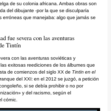
elga de su colonia africana. Ambas obras son
da del dibujante -por la que se disculparía
es erróneas que manejaba: algo que jamás se
ad fue severa con las aventuras
de Tintín
evera con las aventuras soviéticas y
 las exitosas reediciones de los álbumes que
lista de comienzos del siglo XX de
Tintín en el
ranque del XXI: en el 2012 se juzgó, a petición
ongoleño, si se debía prohibir o no por
onización» y del racismo, según el
el cómic.