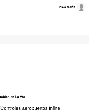
Inicia sesión
mbién en La Voz