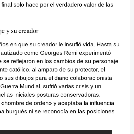
 final solo hace por el verdadero valor de las
je y su creador
ños en que su creador le insufló vida. Hasta su
e bautizado como Georges Remi experimentó
 se reflejaron en los cambios de su personaje
nte católico, al amparo de su protector, el
 sus dibujos para el diario colaboracionista
uerra Mundial, sufrió varias crisis y un
ellas iniciales posturas conservadoras.
«hombre de orden» y aceptaba la influencia
ba burgués ni se reconocía en las posiciones