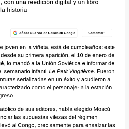
con una reedición digital y un libro
la historia
Añade a La Voz de Galicia en Google
Comentar ·
te joven en la viñeta, está de cumpleaños: este
desde su primera aparición, el 10 de enero de
gé
, lo mandó a la Unión Soviética e informar de
el semanario infantil
Le Petit Vingtième
. Fueron
nturas serializadas en un éxito y acudieron a
caracterizado como el personaje- a la estación
greso.
católico de sus editores, había elegido Moscú
nciar las supuestas vilezas del régimen
 llevó al Congo, precisamente para ensalzar las