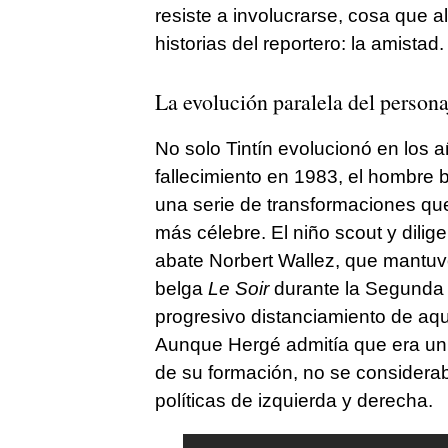
resiste a involucrarse, cosa que al
historias del reportero: la amistad.
La evolución paralela del persona
No solo Tintín evolucionó en los a
fallecimiento en 1983, el hombr
una serie de transformaciones que
más célebre. El niño scout y dilige
abate Norbert Wallez, que mantuvo
belga
Le Soir
durante la Segunda G
progresivo distanciamiento de aqu
Aunque Hergé admitía que era un 
de su formación, no se considera
políticas de izquierda y derecha.