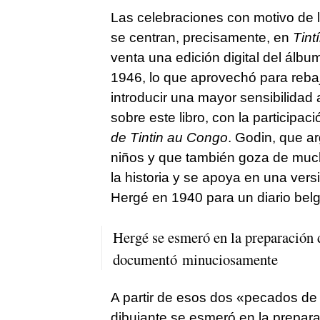
Las celebraciones con motivo de la
se centran, precisamente, en
Tint
venta una edición digital del álbu
1946, lo que aprovechó para rebaja
introducir una mayor sensibilidad
sobre este libro, con la participac
de Tintin au Congo
. Godin, que a
niños y que también goza de much
la historia y se apoya en una ver
Hergé en 1940 para un diario bel
Hergé se esmeró en la preparación d
documentó minuciosamente
A partir de esos dos «pecados de 
dibujante se esmeró en la prepara