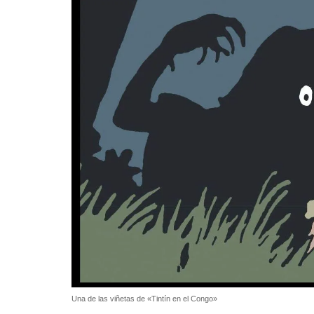
Una de las viñetas de «Tintín en el Congo»