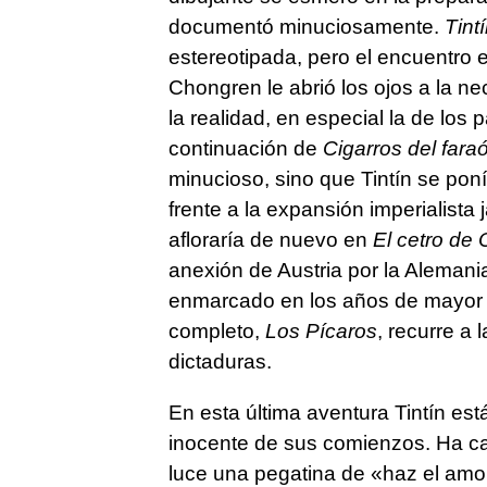
documentó minuciosamente.
Tint
estereotipada, pero el encuentro 
Chongren le abrió los ojos a la n
la realidad, en especial la de los
continuación de
Cigarros del fara
minucioso, sino que Tintín se pon
frente a la expansión imperialista 
afloraría de nuevo en
El cetro de 
anexión de Austria por la Alemani
enmarcado en los años de mayor n
completo,
Los Pícaros
, recurre a 
dictaduras.
En esta última aventura Tintín est
inocente de sus comienzos. Ha c
luce una pegatina de «haz el amor 