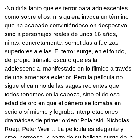
-No diría tanto que es terror para adolescentes
como sobre ellos, ni siquiera invoca un término
que ha acabado convirtiéndose en despectivo,
sino a personajes reales de unos 16 años,
niñas, concretamente, sometidas a fuerzas
superiores a ellas. El terror surge, en el fondo,
del propio tránsito oscuro que es la
adolescencia, manifestado en lo fílmico a través
de una amenaza exterior. Pero la película no
sigue el camino de las sagas recientes que
todos tenemos en la cabeza, sino el de esa
edad de oro en que el género se tomaba en
serio a sí mismo y lograba interpretaciones
dramáticas de primer orden: Polanski, Nicholas
Roeg, Peter Weir… La película es elegante y,
creo, hermosa. Y parte de su belleza surge de la