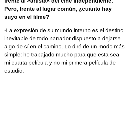
frente al «artista» del cine independiente.
Pero, frente al lugar común, ¿cuánto hay
suyo en el filme?
-La expresión de su mundo interno es el destino
inevitable de todo narrador dispuesto a dejarse
algo de sí en el camino. Lo diré de un modo más
simple: he trabajado mucho para que esta sea
mi cuarta película y no mi primera película de
estudio.