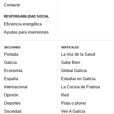
Contacto
RESPONSABILIDAD SOCIAL
Eficiencia energética
Ayudas para inversiones
SECCIONES
VERTICALES
Portada
La Voz de la Salud
Galicia
Sabe Bien
Economía
Global Galicia
España
Estudiar en Galicia
Internacional
La Cocina de Frabisa
Opinión
Red
Deportes
Plata o plomo
Sociedad
Ven A Galicia