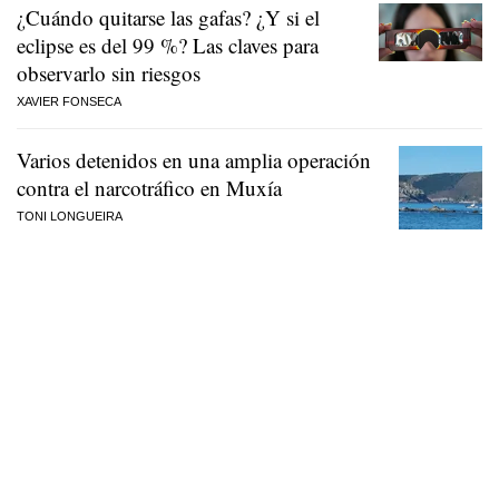
¿Cuándo quitarse las gafas? ¿Y si el
eclipse es del 99 %? Las claves para
observarlo sin riesgos
XAVIER FONSECA
Varios detenidos en una amplia operación
contra el narcotráfico en Muxía
TONI LONGUEIRA