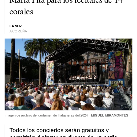
corales
LA VOZ
A CORUÑA
Imagen de archivo del certamen de Habaneras del 2024
MIGUEL MIRAMONTES
Todos los conciertos serán gratuitos y