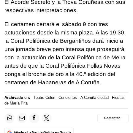
El Acorde Secreto y la Trova Coruñesa con sus
respectivas interpretaciones.
El certamen cerrará el sábado 9 con tres
actuaciones desde la misma plaza. A las 19.30,
la Coral Polifónica de Bergantiños dará inicio a
una jornada breve pero intensa que proseguirá
con la actuación de la Coral Polifónica de Meira
antes de que la Coral Polifónica Follas Novas
ponga el broche de oro a la 40.ª edición del
certamen de Habaneras de A Coruña.
Archivado en:
Teatro Colón
Conciertos
A Coruña ciudad
Fiestas
de María Pita
Comentar ·
Añade a La Voz de Galicia en Google