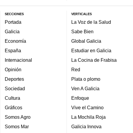
SECCIONES
VERTICALES
Portada
La Voz de la Salud
Galicia
Sabe Bien
Economía
Global Galicia
España
Estudiar en Galicia
Internacional
La Cocina de Frabisa
Opinión
Red
Deportes
Plata o plomo
Sociedad
Ven A Galicia
Cultura
Enfoque
Gráficos
Vive el Camino
Somos Agro
La Mochila Roja
Somos Mar
Galicia Innova