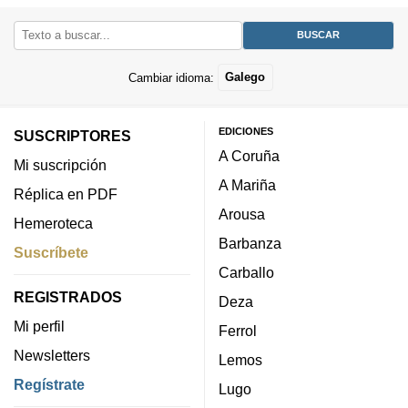
Cambiar idioma:
Galego
EDICIONES
SUSCRIPTORES
A Coruña
Mi suscripción
A Mariña
Réplica en PDF
Arousa
Hemeroteca
Barbanza
Suscríbete
Carballo
REGISTRADOS
Deza
Mi perfil
Ferrol
Newsletters
Lemos
Regístrate
Lugo