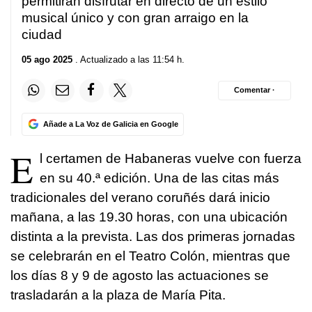
permitirán disfrutar en directo de un estilo
musical único y con gran arraigo en la
ciudad
05 ago 2025
. Actualizado a las 11:54 h.
Comentar ·
Añade a La Voz de Galicia en Google
E
l certamen de Habaneras vuelve con fuerza
en su 40.ª edición. Una de las citas más
tradicionales del verano coruñés dará inicio
mañana, a las 19.30 horas, con una ubicación
distinta a la prevista. Las dos primeras jornadas
se celebrarán en el Teatro Colón, mientras que
los días 8 y 9 de agosto las actuaciones se
trasladarán a la plaza de María Pita.