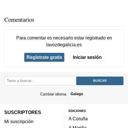
Comentarios
Para comentar es necesario
estar registrado
en
lavozdegalicia.es
Regístrate gratis
Iniciar sesión
Cambiar idioma:
Galego
EDICIONES
SUSCRIPTORES
A Coruña
Mi suscripción
A Mariña