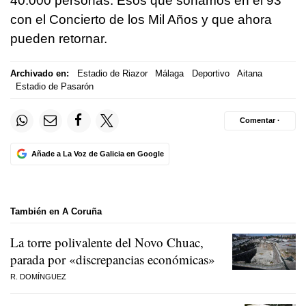
40.000 personas. Esos que soñamos en el 93
con el Concierto de los Mil Años y que ahora
pueden retornar.
Archivado en:
Estadio de Riazor
Málaga
Deportivo
Aitana
Estadio de Pasarón
Comentar ·
Añade a La Voz de Galicia en Google
También en A Coruña
La torre polivalente del Novo Chuac,
parada por «discrepancias económicas»
R. DOMÍNGUEZ