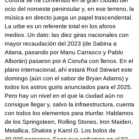
Coruña se ha convertido en la gran ciudad del
ocio del noroeste peninsular y, en ese terreno, la
música en directo juega un papel trascendental.
La urbe es un referente total en los aforos
medios. Un dato: las diez giras nacionales con
mayor recaudación del 2023 (de Sabina a
Aitana, pasando por Manu Carrasco y Pablo
Alborán) pasaron por A Coruña con llenos. En el
plano internacional, ahí estará Rod Stewart este
domingo (aún con el sabor de Bryan Adams) y
todos los astros guiris anunciados para el 2025.
Pero hay un nivel en el que la ciudad aún no
consigue llegar y, salvo la infraestructura, cuenta
con todos los elementos para triunfar. Hablamos
de los Springsteen, Rolling Stones, Iron Maiden,
Metallica, Shakira y Karol G. Los bolos de