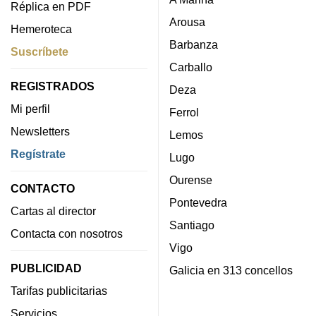
Réplica en PDF
Arousa
Hemeroteca
Barbanza
Suscríbete
Carballo
REGISTRADOS
Deza
Mi perfil
Ferrol
Newsletters
Lemos
Regístrate
Lugo
Ourense
CONTACTO
Pontevedra
Cartas al director
Santiago
Contacta con nosotros
Vigo
PUBLICIDAD
Galicia en 313 concellos
Tarifas publicitarias
Servicios