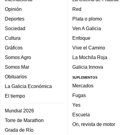
Opinión
Red
Deportes
Plata o plomo
Sociedad
Ven A Galicia
Cultura
Enfoque
Gráficos
Vive el Camino
Somos Agro
La Mochila Roja
Somos Mar
Galicia Innova
Obituarios
SUPLEMENTOS
Mercados
La Galicia Económica
Fugas
El tiempo
Yes
Mundial 2026
Escuela
Torre de Marathon
On, revista de motor
Grada de Río