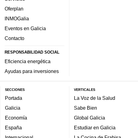
Oferplan
INMOGalia
Eventos en Galicia
Contacto
RESPONSABILIDAD SOCIAL
Eficiencia energética
Ayudas para inversiones
SECCIONES
VERTICALES
Portada
La Voz de la Salud
Galicia
Sabe Bien
Economía
Global Galicia
España
Estudiar en Galicia
Internacional
La Cocina de Frabisa