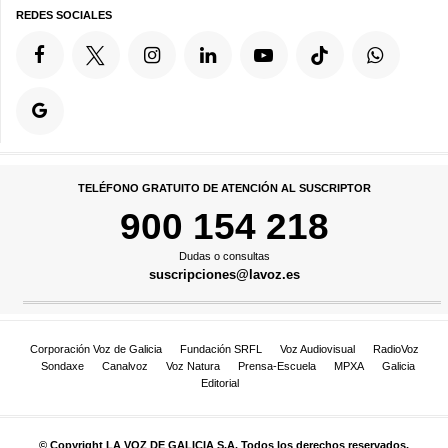
REDES SOCIALES
TELÉFONO GRATUITO DE ATENCIÓN AL SUSCRIPTOR
900 154 218
Dudas o consultas
suscripciones@lavoz.es
Corporación Voz de Galicia
Fundación SRFL
Voz Audiovisual
RadioVoz
Sondaxe
Canalvoz
Voz Natura
Prensa-Escuela
MPXA
Galicia
Editorial
© Copyright LA VOZ DE GALICIA S.A. Todos los derechos reservados.