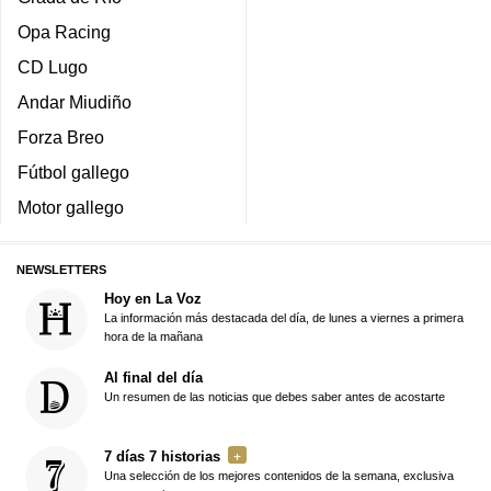
Opa Racing
CD Lugo
Andar Miudiño
Forza Breo
Fútbol gallego
Motor gallego
NEWSLETTERS
Hoy en La Voz
La información más destacada del día, de lunes a viernes a primera
hora de la mañana
Al final del día
Un resumen de las noticias que debes saber antes de acostarte
7 días 7 historias
Una selección de los mejores contenidos de la semana, exclusiva