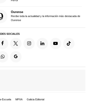
Ferrol
Ourense
Recibe toda la actualidad y la información más destacada de
Ourense
EDES SOCIALES
a-Escuela
MPXA
Galicia Editorial