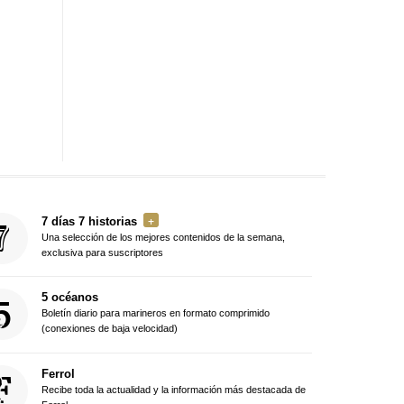
7 días 7 historias
Una selección de los mejores contenidos de la semana,
exclusiva para suscriptores
5 océanos
Boletín diario para marineros en formato comprimido
(conexiones de baja velocidad)
Ferrol
Recibe toda la actualidad y la información más destacada de