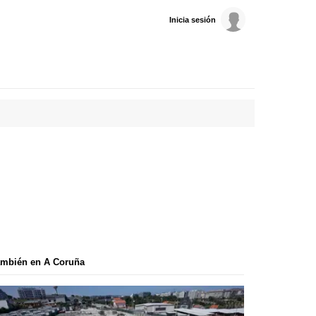
Inicia sesión
ambién en A Coruña