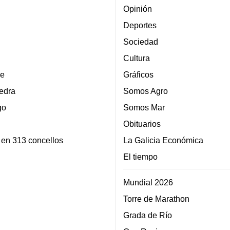
Opinión
Deportes
Sociedad
Cultura
e
Gráficos
edra
Somos Agro
go
Somos Mar
Obituarios
 en 313 concellos
La Galicia Económica
El tiempo
Mundial 2026
Torre de Marathon
Grada de Río