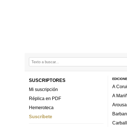
EDICION
SUSCRIPTORES
A Coru
Mi suscripción
A Mari
Réplica en PDF
Arousa
Hemeroteca
Barban
Suscríbete
Carbal