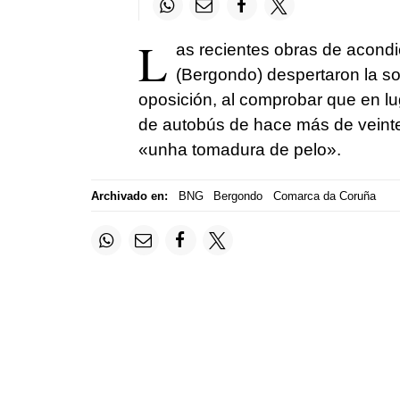
L
as recientes obras de acond
(Bergondo) despertaron la sor
oposición, al comprobar que en l
de autobús de hace más de veinte
«unha tomadura de pelo»
.
Archivado en:
BNG
Bergondo
Comarca da Coruña