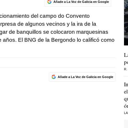
Añade a La Voz de Galicia en Google
icionamiento del campo do Convento
presa de algunos vecinos y la ira de la
ugar de banquillos se colocaron marquesinas
 años. El BNG de la Bergondo lo calificó como
L
p
R.
Añade a La Voz de Galicia en Google
I
e
q
ó
LA