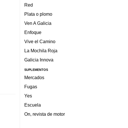
Red
Plata o plomo
Ven A Galicia
Enfoque
Vive el Camino
La Mochila Roja
Galicia Innova
SUPLEMENTOS
Mercados
Fugas
Yes
Escuela
On, revista de motor