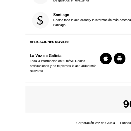
los gallegos en el exterior
Santiago
Recibe toda la actualidad y la información más destac
Santiago
APLICACIONES MÓVILES
La Voz de Galicia
Toda la información en tu móvil. Recibe
notificaciones y no te pierdas la actualidad más
relevante
9
Corporación Voz de Galicia
Fundac