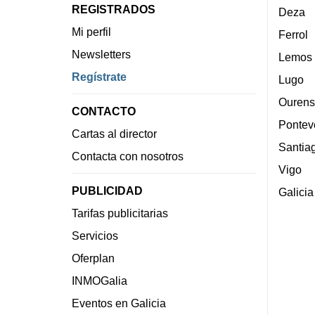
REGISTRADOS
Deza
Mi perfil
Ferrol
Newsletters
Lemos
Regístrate
Lugo
Ourens
CONTACTO
Pontev
Cartas al director
Santia
Contacta con nosotros
Vigo
PUBLICIDAD
Galicia
Tarifas publicitarias
Servicios
Oferplan
INMOGalia
Eventos en Galicia