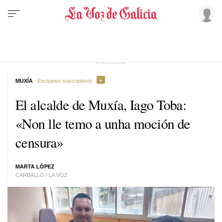
MUXÍA
· Exclusivo suscriptores
El alcalde de Muxía, Iago Toba:
«
Non lle temo a unha moción de
censura
»
MARTA LÓPEZ
CARBALLO / LA VOZ