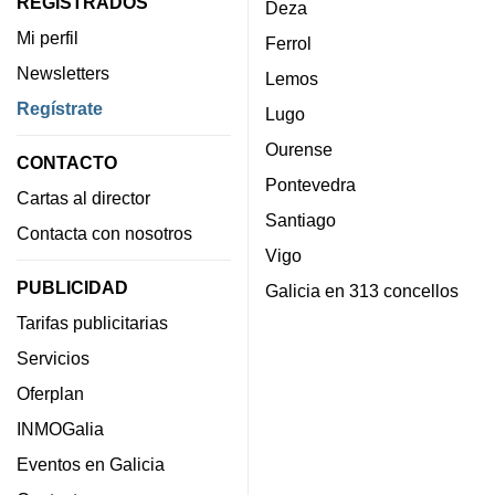
REGISTRADOS
Deza
Mi perfil
Ferrol
Newsletters
Lemos
Regístrate
Lugo
Ourense
CONTACTO
Pontevedra
Cartas al director
Santiago
Contacta con nosotros
Vigo
PUBLICIDAD
Galicia en 313 concellos
Tarifas publicitarias
Servicios
Oferplan
INMOGalia
Eventos en Galicia