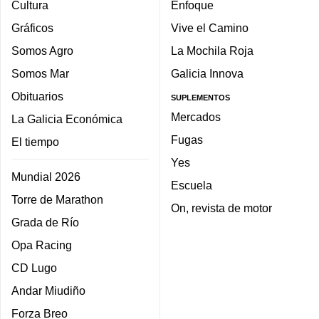
Cultura
Enfoque
Gráficos
Vive el Camino
Somos Agro
La Mochila Roja
Somos Mar
Galicia Innova
Obituarios
SUPLEMENTOS
Mercados
La Galicia Económica
Fugas
El tiempo
Yes
Mundial 2026
Escuela
Torre de Marathon
On, revista de motor
Grada de Río
Opa Racing
CD Lugo
Andar Miudiño
Forza Breo