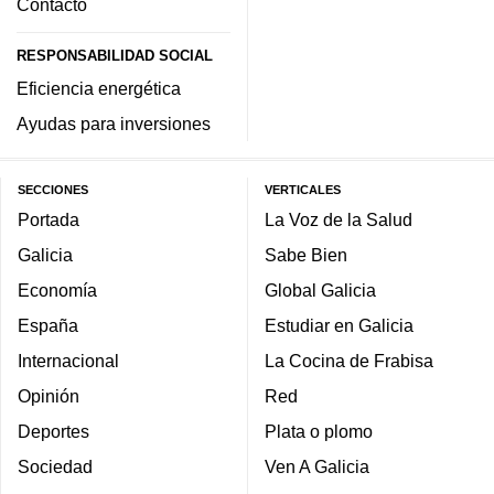
Contacto
RESPONSABILIDAD SOCIAL
Eficiencia energética
Ayudas para inversiones
SECCIONES
VERTICALES
Portada
La Voz de la Salud
Galicia
Sabe Bien
Economía
Global Galicia
España
Estudiar en Galicia
Internacional
La Cocina de Frabisa
Opinión
Red
Deportes
Plata o plomo
Sociedad
Ven A Galicia