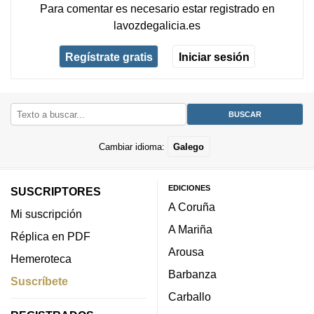
Para comentar es necesario
estar registrado
en
lavozdegalicia.es
Regístrate gratis
Iniciar sesión
Cambiar idioma:
Galego
EDICIONES
SUSCRIPTORES
A Coruña
Mi suscripción
A Mariña
Réplica en PDF
Arousa
Hemeroteca
Barbanza
Suscríbete
Carballo