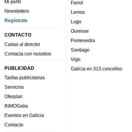
Mi perfil
Ferrol
Newsletters
Lemos
Regístrate
Lugo
Ourense
CONTACTO
Pontevedra
Cartas al director
Santiago
Contacta con nosotros
Vigo
PUBLICIDAD
Galicia en 313 concellos
Tarifas publicitarias
Servicios
Oferplan
INMOGalia
Eventos en Galicia
Contacto