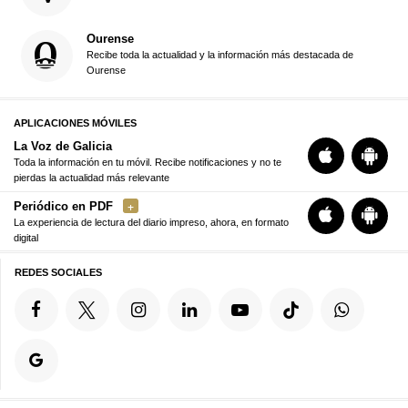
Ourense
Recibe toda la actualidad y la información más destacada de
Ourense
APLICACIONES MÓVILES
La Voz de Galicia
Toda la información en tu móvil. Recibe notificaciones y no te
pierdas la actualidad más relevante
Periódico en PDF
La experiencia de lectura del diario impreso, ahora, en formato
digital
REDES SOCIALES