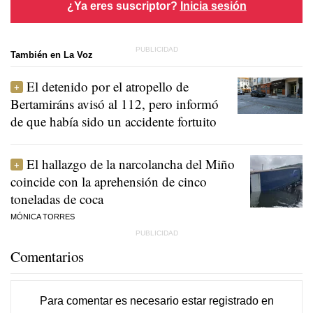
¿Ya eres suscriptor?
Inicia sesión
También en La Voz
El detenido por el atropello de
Bertamiráns avisó al 112, pero informó
de que había sido un accidente fortuito
El hallazgo de la narcolancha del Miño
coincide con la aprehensión de cinco
toneladas de coca
MÓNICA TORRES
Comentarios
Para comentar es necesario
estar registrado
en