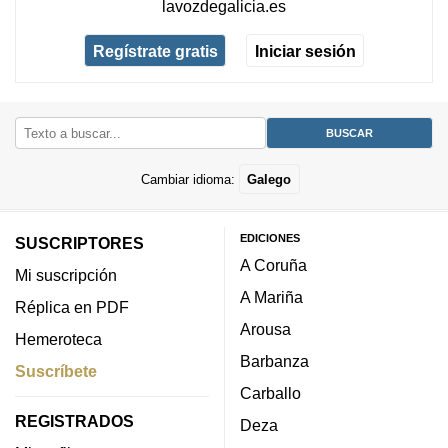
lavozdegalicia.es
Regístrate gratis
Iniciar sesión
Cambiar idioma:
Galego
EDICIONES
SUSCRIPTORES
A Coruña
Mi suscripción
A Mariña
Réplica en PDF
Arousa
Hemeroteca
Barbanza
Suscríbete
Carballo
REGISTRADOS
Deza