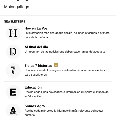
Motor gallego
NEWSLETTERS
Hoy en La Voz
La información más destacada del día, de lunes a viernes a primera
hora de la mañana
Al final del día
Un resumen de las noticias que debes saber antes de acostarte
7 días 7 historias
Una selección de los mejores contenidos de la semana, exclusiva
para suscriptores
Educación
Recibe cada lunes novedades e información útil sobre el mundo de
la Educación
Somos Agro
Recibe cada miércoles la información más relevante del sector
primario