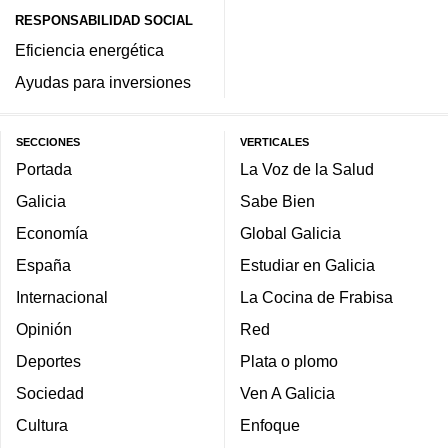
RESPONSABILIDAD SOCIAL
Eficiencia energética
Ayudas para inversiones
SECCIONES
VERTICALES
Portada
La Voz de la Salud
Galicia
Sabe Bien
Economía
Global Galicia
España
Estudiar en Galicia
Internacional
La Cocina de Frabisa
Opinión
Red
Deportes
Plata o plomo
Sociedad
Ven A Galicia
Cultura
Enfoque