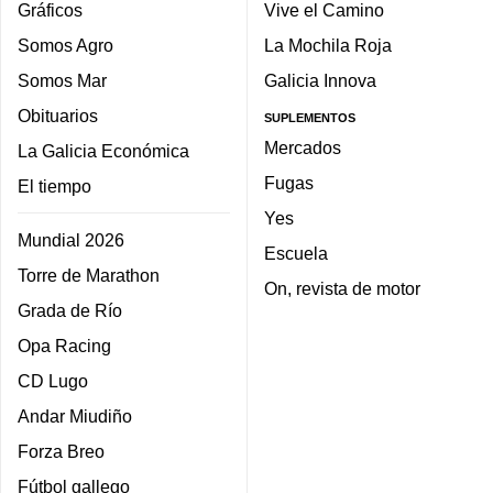
Gráficos
Vive el Camino
Somos Agro
La Mochila Roja
Somos Mar
Galicia Innova
Obituarios
SUPLEMENTOS
Mercados
La Galicia Económica
Fugas
El tiempo
Yes
Mundial 2026
Escuela
Torre de Marathon
On, revista de motor
Grada de Río
Opa Racing
CD Lugo
Andar Miudiño
Forza Breo
Fútbol gallego