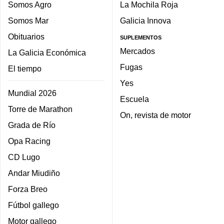
Somos Agro
La Mochila Roja
Somos Mar
Galicia Innova
Obituarios
SUPLEMENTOS
Mercados
La Galicia Económica
Fugas
El tiempo
Yes
Mundial 2026
Escuela
Torre de Marathon
On, revista de motor
Grada de Río
Opa Racing
CD Lugo
Andar Miudiño
Forza Breo
Fútbol gallego
Motor gallego