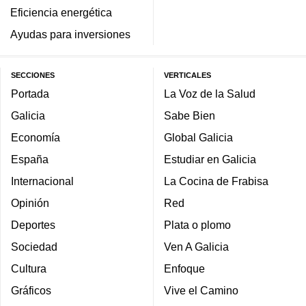
Eficiencia energética
Ayudas para inversiones
SECCIONES
VERTICALES
Portada
La Voz de la Salud
Galicia
Sabe Bien
Economía
Global Galicia
España
Estudiar en Galicia
Internacional
La Cocina de Frabisa
Opinión
Red
Deportes
Plata o plomo
Sociedad
Ven A Galicia
Cultura
Enfoque
Gráficos
Vive el Camino