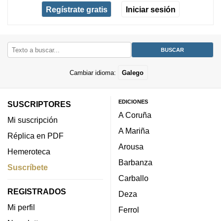
Regístrate gratis
Iniciar sesión
Cambiar idioma:
Galego
EDICIONES
SUSCRIPTORES
A Coruña
Mi suscripción
A Mariña
Réplica en PDF
Arousa
Hemeroteca
Barbanza
Suscríbete
Carballo
REGISTRADOS
Deza
Mi perfil
Ferrol