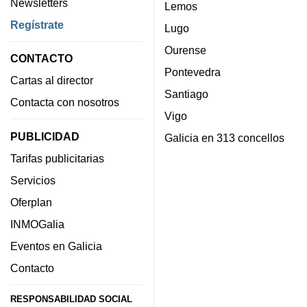
Newsletters
Lemos
Regístrate
Lugo
Ourense
CONTACTO
Pontevedra
Cartas al director
Santiago
Contacta con nosotros
Vigo
PUBLICIDAD
Galicia en 313 concellos
Tarifas publicitarias
Servicios
Oferplan
INMOGalia
Eventos en Galicia
Contacto
RESPONSABILIDAD SOCIAL