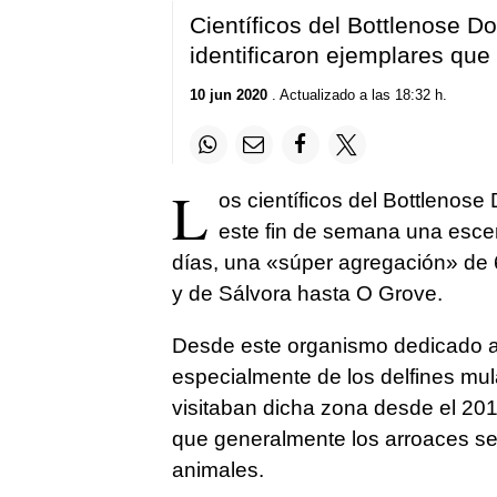
Científicos del Bottlenose Do
identificaron ejemplares que
10 jun 2020
. Actualizado a las 18:32 h.
L
os científicos del Bottlenose
este fin de semana una escen
días, una «súper agregación» de 6
y de Sálvora hasta O Grove.
Desde este organismo dedicado al 
especialmente de los delfines mul
visitaban dicha zona desde el 201
que generalmente los arroaces 
animales.