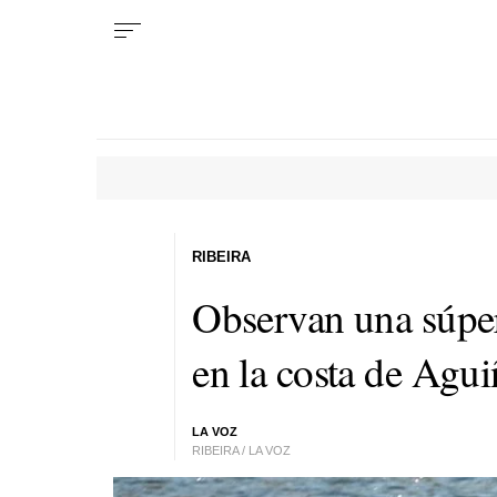
RIBEIRA
Observan una súper
en la costa de Agui
LA VOZ
RIBEIRA / LA VOZ