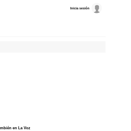
Inicia sesión
mbién en La Voz