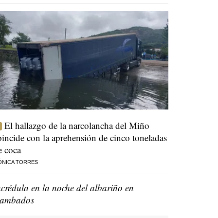
El hallazgo de la narcolancha del Miño
oincide con la aprehensión de cinco toneladas
e coca
ÓNICA TORRES
ncrédula en la noche del albariño en
ambados