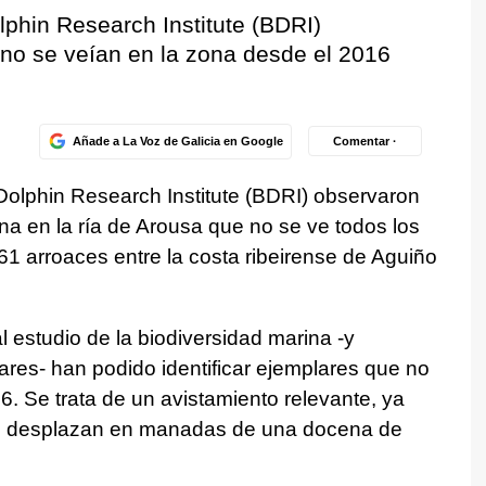
lphin Research Institute (BDRI)
 no se veían en la zona desde el 2016
Añade a La Voz de Galicia en Google
Comentar ·
 Dolphin Research Institute (BDRI) observaron
a en la ría de Arousa que no se ve todos los
1 arroaces entre la costa ribeirense de Aguiño
estudio de la biodiversidad marina -y
ares- han podido identificar ejemplares que no
6. Se trata de un avistamiento relevante, ya
se desplazan en manadas de una docena de