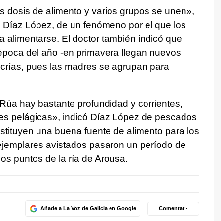
s dosis de alimento y varios grupos se unen»,
no Díaz López, de un fenómeno por el que los
a alimentarse. El doctor también indicó que
 época del año -en primavera llegan nuevos
crías, pues las madres se agrupan para
Rúa hay bastante profundidad y corrientes,
s pelágicas», indicó Díaz López de pescados
nstituyen una buena fuente de alimento para los
ejemplares avistados pasaron un período de
os puntos de la ría de Arousa.
Añade a La Voz de Galicia en Google
Comentar ·