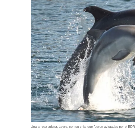
Una arroaz adulta, Leyre, con su cría, que fueron avistadas por el BDR