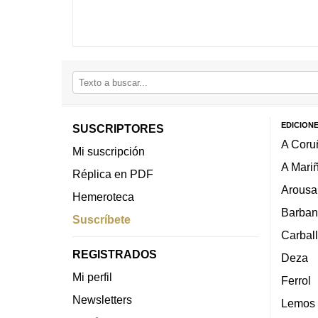
EDICION
SUSCRIPTORES
A Coru
Mi suscripción
A Mari
Réplica en PDF
Arousa
Hemeroteca
Barban
Suscríbete
Carbal
REGISTRADOS
Deza
Mi perfil
Ferrol
Newsletters
Lemos