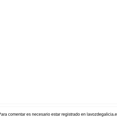
Para comentar es necesario
estar registrado
en
lavozdegalicia.