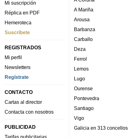
Mi suscripción
A Mariña
Réplica en PDF
Arousa
Hemeroteca
Barbanza
Suscríbete
Carballo
REGISTRADOS
Deza
Mi perfil
Ferrol
Newsletters
Lemos
Regístrate
Lugo
Ourense
CONTACTO
Pontevedra
Cartas al director
Santiago
Contacta con nosotros
Vigo
PUBLICIDAD
Galicia en 313 concellos
Tarifas publicitarias