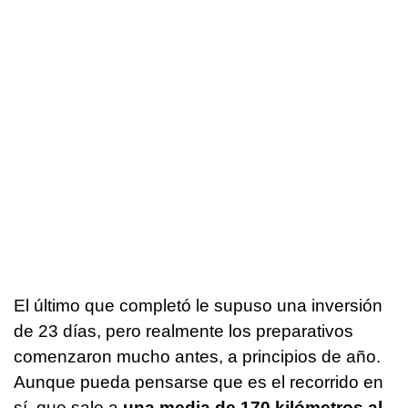
El último que completó le supuso una inversión
de 23 días, pero realmente los preparativos
comenzaron mucho antes, a principios de año.
Aunque pueda pensarse que es el recorrido en
sí, que sale a
una media de 170 kilómetros al