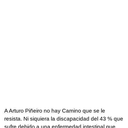
A Arturo Piñeiro no hay Camino que se le
resista. Ni siquiera la discapacidad del 43 % que
sufre debido a una enfermedad intestinal que