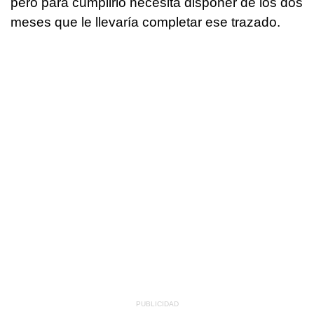
pero para cumplirlo necesita disponer de los dos
meses que le llevaría completar ese trazado.