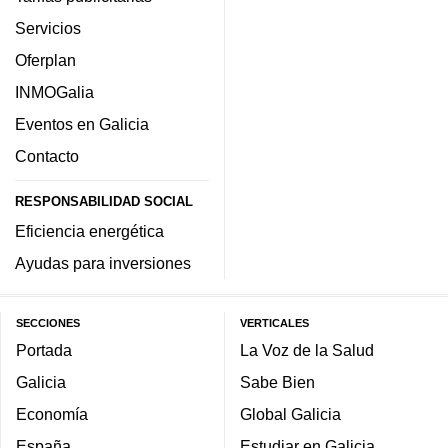
Servicios
Oferplan
INMOGalia
Eventos en Galicia
Contacto
RESPONSABILIDAD SOCIAL
Eficiencia energética
Ayudas para inversiones
SECCIONES
VERTICALES
Portada
La Voz de la Salud
Galicia
Sabe Bien
Economía
Global Galicia
España
Estudiar en Galicia