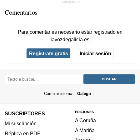
Comentarios
Para comentar es necesario
estar registrado
en
lavozdegalicia.es
Regístrate gratis
Iniciar sesión
Cambiar idioma:
Galego
EDICIONES
SUSCRIPTORES
A Coruña
Mi suscripción
A Mariña
Réplica en PDF