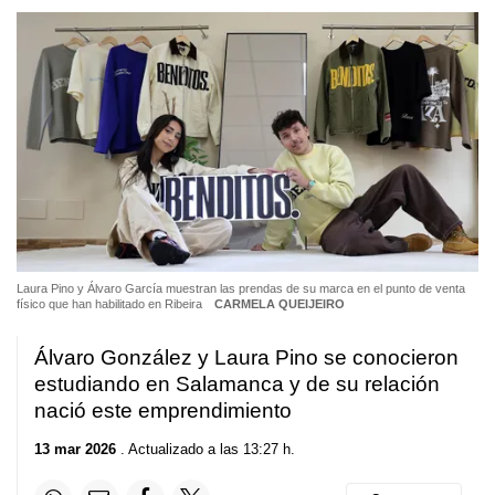
Laura Pino y Álvaro García muestran las prendas de su marca en el punto de venta
físico que han habilitado en Ribeira
CARMELA QUEIJEIRO
Álvaro González y Laura Pino se conocieron
estudiando en Salamanca y de su relación
nació este emprendimiento
13 mar 2026
. Actualizado a las 13:27 h.