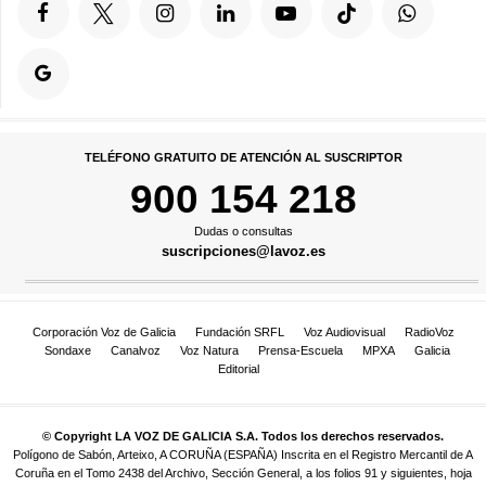
TELÉFONO GRATUITO DE ATENCIÓN AL SUSCRIPTOR
900 154 218
Dudas o consultas
suscripciones@lavoz.es
Corporación Voz de Galicia
Fundación SRFL
Voz Audiovisual
RadioVoz
Sondaxe
Canalvoz
Voz Natura
Prensa-Escuela
MPXA
Galicia
Editorial
© Copyright LA VOZ DE GALICIA S.A. Todos los derechos reservados.
Polígono de Sabón, Arteixo, A CORUÑA (ESPAÑA) Inscrita en el Registro Mercantil de A
Coruña en el Tomo 2438 del Archivo, Sección General, a los folios 91 y siguientes, hoja