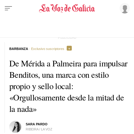
BARBANZA
· Exclusivo suscriptores
De Mérida a Palmeira para impulsar
Benditos, una marca con estilo
propio y sello local:
«Orgullosamente desde la mitad de
la nada»
SARA PARDO
RIBEIRA / LA VOZ