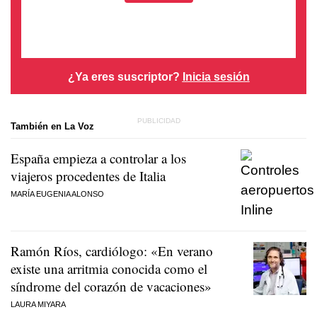
¿Ya eres suscriptor?
Inicia sesión
También en La Voz
España empieza a controlar a los
viajeros procedentes de Italia
MARÍA EUGENIA ALONSO
Ramón Ríos, cardiólogo: «En verano
existe una arritmia conocida como el
síndrome del corazón de vacaciones»
LAURA MIYARA