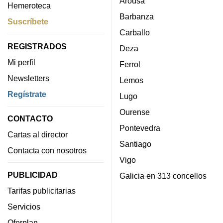
Arousa
Hemeroteca
Barbanza
Suscríbete
Carballo
REGISTRADOS
Deza
Mi perfil
Ferrol
Newsletters
Lemos
Regístrate
Lugo
Ourense
CONTACTO
Pontevedra
Cartas al director
Santiago
Contacta con nosotros
Vigo
PUBLICIDAD
Galicia en 313 concellos
Tarifas publicitarias
Servicios
Oferplan