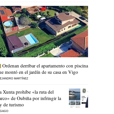
Ordenan derribar el apartamento con piscina
ue montó en el jardín de su casa en Vigo
EJANDRO MARTÍNEZ
a Xunta prohíbe «la ruta del
arco» de Oubiña por infringir la
ey de turismo
 GAGO