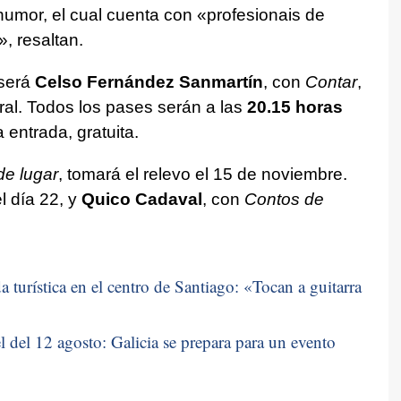
umor, el cual cuenta con «
profesionais de
», resaltan.
 será
Celso Fernández Sanmartín
, con
Contar
,
ral. Todos los pases serán a las
20.15 horas
a entrada, gratuita.
e lugar
, tomará el relevo el 15 de noviembre.
el día 22, y
Quico Cadaval
, con
Contos de
 turística en el centro de Santiago: «
Tocan a guitarra
 del 12 agosto: Galicia se prepara para un evento