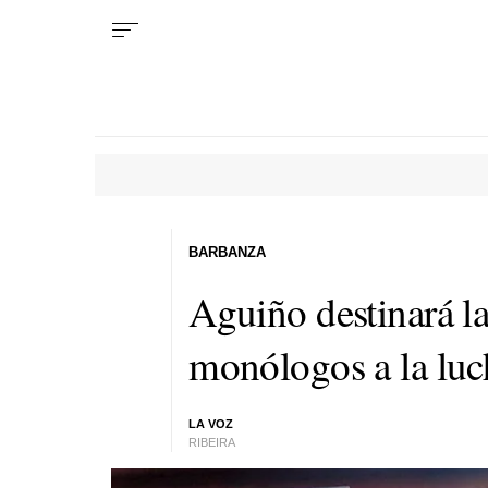
BARBANZA
Aguiño destinará la
monólogos a la luch
LA VOZ
RIBEIRA