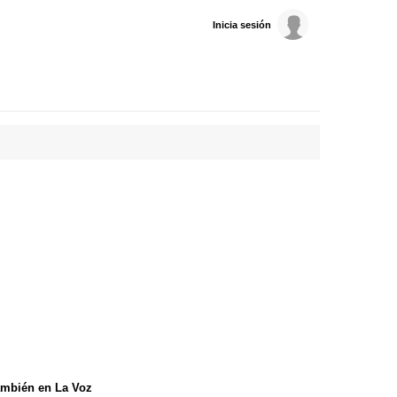
Inicia sesión
mbién en La Voz