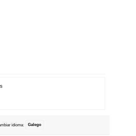
es
mbiar idioma:
Galego