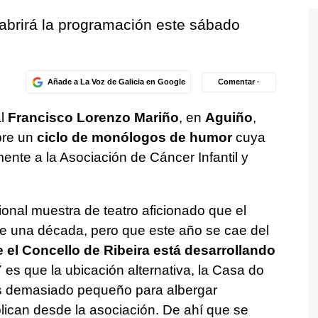
brirá la programación este sábado
Añade a La Voz de Galicia en Google
Comentar ·
al
Francisco Lorenzo Mariño
, en
Aguiño
,
bre un
ciclo de monólogos de humor
cuya
ente a la Asociación de Cáncer Infantil y
cional muestra de teatro aficionado que el
de una década, pero que este año se cae del
 el Concello de Ribeira está desarrollando
es que la ubicación alternativa, la Casa do
os demasiado pequeño para albergar
lican desde la asociación. De ahí que se