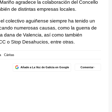
Mariño agradece la colaboración del Concello
mbién de distintas empresas locales.
 el colectivo aguiñense siempre ha tenido un
barcando numerosas causas, como la guerra de
la dana de Valencia, así como también
CC o Stop Desahucios, entre otras.
a
Cáritas
Añade a La Voz de Galicia en Google
Comentar ·