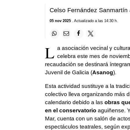
Celso Fernández Sanmartín a
05 nov 2025
. Actualizado a las 14:30 h.
L
a asociación vecinal y cultur
celebra este mes de noviem
recaudación se destinará íntegram
Juvenil de Galicia (
Asanog
).
Esta actividad sustituye a la tradi
colectivo lleva organizando más 
calendario debido a las
obras que
en el conservatorio
aguiñense. Y 
Mar, cuenta con un salón de act
espectáculos teatrales, según exp