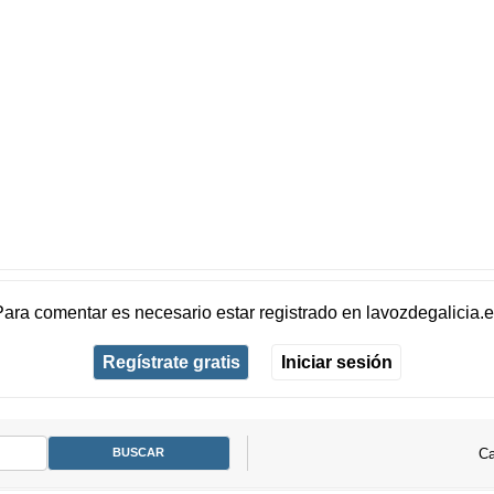
Para comentar es necesario
estar registrado
en
lavozdegalicia.
Regístrate gratis
Iniciar sesión
Ca