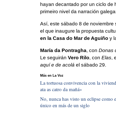
hayan decantado por un ciclo de h
primeiro nivel da narración galega
Así, este sábado 8 de noviembre
el que inaugure la propuesta cultu
en la Casa do Mar de Aguiño
y l
María da Pontragha
, con
Donas d
Le seguirán
Vero Rilo
, con
Elas
, 
aquí e de acolá
el sábado 29.
Más en La Voz
La tortuosa convivencia con la vivienda
ata as catro da mañá
»
No, nunca has visto un eclipse como el
único en más de un siglo