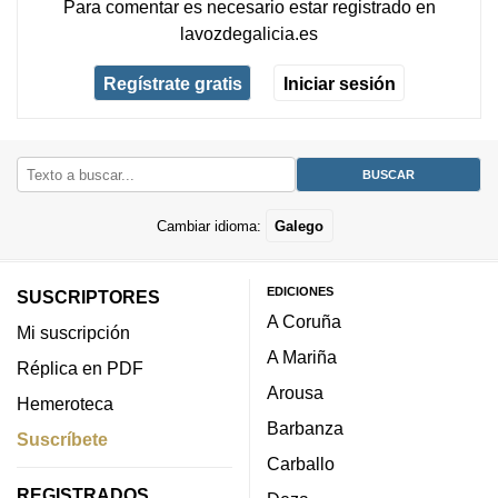
Para comentar es necesario
estar registrado
en
lavozdegalicia.es
Regístrate gratis
Iniciar sesión
Cambiar idioma:
Galego
EDICIONES
SUSCRIPTORES
A Coruña
Mi suscripción
A Mariña
Réplica en PDF
Arousa
Hemeroteca
Barbanza
Suscríbete
Carballo
REGISTRADOS