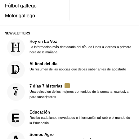
Fútbol gallego
Motor gallego
NEWSLETTERS
Hoy en La Voz
La información más destacada del día, de lunes a viernes a primera
hora de la mañana
Al final del día
Un resumen de las noticias que debes saber antes de acostarte
7 días 7 historias
Una selección de los mejores contenidos de la semana, exclusiva
para suscriptores
Educación
Recibe cada lunes novedades e información útil sobre el mundo de
la Educación
Somos Agro