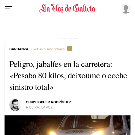
BARBANZA
· Exclusivo suscriptores
Peligro, jabalíes en la carretera:
«Pesaba 80 kilos, deixoume o coche
sinistro total»
CHRISTOPHER RODRÍGUEZ
RIBEIRA / LA VOZ