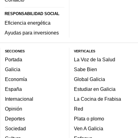
RESPONSABILIDAD SOCIAL
Eficiencia energética
Ayudas para inversiones
SECCIONES
VERTICALES
Portada
La Voz de la Salud
Galicia
Sabe Bien
Economía
Global Galicia
España
Estudiar en Galicia
Internacional
La Cocina de Frabisa
Opinión
Red
Deportes
Plata o plomo
Sociedad
Ven A Galicia