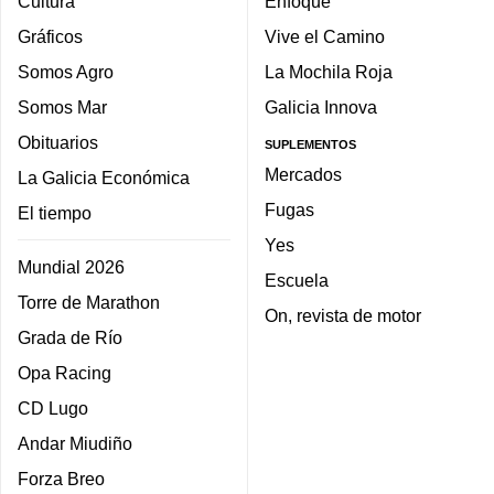
Cultura
Enfoque
Gráficos
Vive el Camino
Somos Agro
La Mochila Roja
Somos Mar
Galicia Innova
Obituarios
SUPLEMENTOS
Mercados
La Galicia Económica
Fugas
El tiempo
Yes
Mundial 2026
Escuela
Torre de Marathon
On, revista de motor
Grada de Río
Opa Racing
CD Lugo
Andar Miudiño
Forza Breo