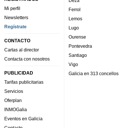
Deza
Mi perfil
Ferrol
Newsletters
Lemos
Regístrate
Lugo
Ourense
CONTACTO
Pontevedra
Cartas al director
Santiago
Contacta con nosotros
Vigo
PUBLICIDAD
Galicia en 313 concellos
Tarifas publicitarias
Servicios
Oferplan
INMOGalia
Eventos en Galicia
Contacto