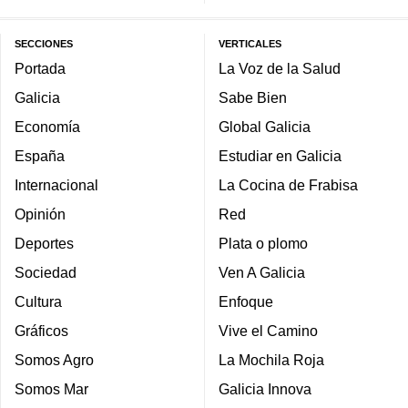
SECCIONES
VERTICALES
Portada
La Voz de la Salud
Galicia
Sabe Bien
Economía
Global Galicia
España
Estudiar en Galicia
Internacional
La Cocina de Frabisa
Opinión
Red
Deportes
Plata o plomo
Sociedad
Ven A Galicia
Cultura
Enfoque
Gráficos
Vive el Camino
Somos Agro
La Mochila Roja
Somos Mar
Galicia Innova