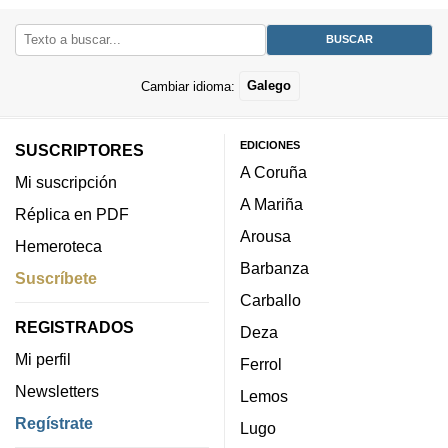
Cambiar idioma:
Galego
EDICIONES
SUSCRIPTORES
A Coruña
Mi suscripción
A Mariña
Réplica en PDF
Arousa
Hemeroteca
Barbanza
Suscríbete
Carballo
REGISTRADOS
Deza
Mi perfil
Ferrol
Newsletters
Lemos
Regístrate
Lugo