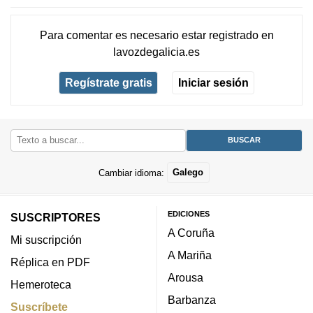
Para comentar es necesario
estar registrado
en
lavozdegalicia.es
Regístrate gratis
Iniciar sesión
Cambiar idioma:
Galego
EDICIONES
SUSCRIPTORES
A Coruña
Mi suscripción
A Mariña
Réplica en PDF
Arousa
Hemeroteca
Barbanza
Suscríbete