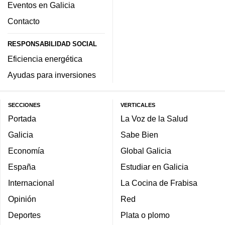
Eventos en Galicia
Contacto
RESPONSABILIDAD SOCIAL
Eficiencia energética
Ayudas para inversiones
SECCIONES
VERTICALES
Portada
La Voz de la Salud
Galicia
Sabe Bien
Economía
Global Galicia
España
Estudiar en Galicia
Internacional
La Cocina de Frabisa
Opinión
Red
Deportes
Plata o plomo