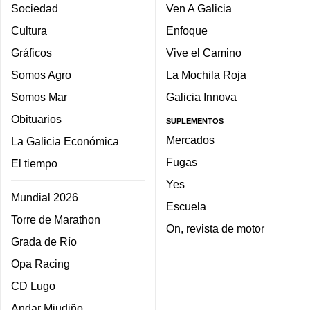
Sociedad
Ven A Galicia
Cultura
Enfoque
Gráficos
Vive el Camino
Somos Agro
La Mochila Roja
Somos Mar
Galicia Innova
Obituarios
SUPLEMENTOS
Mercados
La Galicia Económica
Fugas
El tiempo
Yes
Mundial 2026
Escuela
Torre de Marathon
On, revista de motor
Grada de Río
Opa Racing
CD Lugo
Andar Miudiño