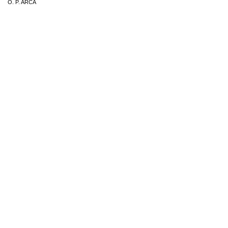
O. P. ARCA