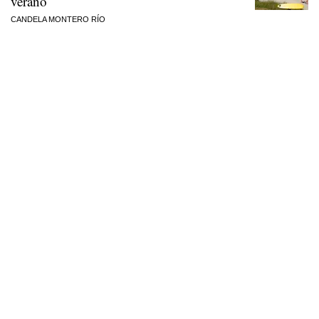
verano
CANDELA MONTERO RÍO