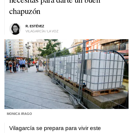
chapuzón
R. ESTÉVEZ
VILAGARCÍA / LA VOZ
MONICA IRAGO
Vilagarcía se prepara para vivir este