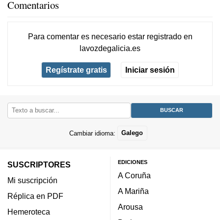
Comentarios
Para comentar es necesario
estar registrado
en
lavozdegalicia.es
Regístrate gratis
Iniciar sesión
Cambiar idioma:
Galego
EDICIONES
SUSCRIPTORES
A Coruña
Mi suscripción
A Mariña
Réplica en PDF
Arousa
Hemeroteca