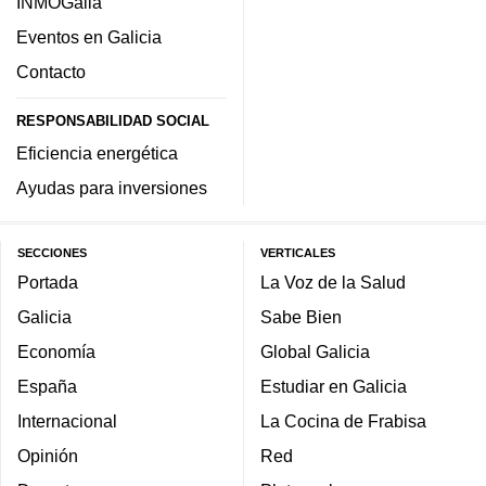
INMOGalia
Eventos en Galicia
Contacto
RESPONSABILIDAD SOCIAL
Eficiencia energética
Ayudas para inversiones
SECCIONES
VERTICALES
Portada
La Voz de la Salud
Galicia
Sabe Bien
Economía
Global Galicia
España
Estudiar en Galicia
Internacional
La Cocina de Frabisa
Opinión
Red