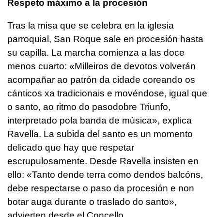
Respeto máximo a la procesión
Tras la misa que se celebra en la iglesia
parroquial, San Roque sale en procesión hasta
su capilla. La marcha comienza a las doce
menos cuarto: «
Milleiros de devotos volverán
acompañar ao patrón da cidade coreando os
cánticos xa tradicionais e movéndose, igual que
o santo, ao ritmo do pasodobre Triunfo,
interpretado pola banda de música»
, explica
Ravella. La subida del santo es un momento
delicado que hay que respetar
escrupulosamente. Desde Ravella insisten en
ello:
«Tanto dende terra como dendos balcóns,
debe respectarse o paso da procesión e non
botar auga durante o traslado do santo»
,
advierten desde el Concello.