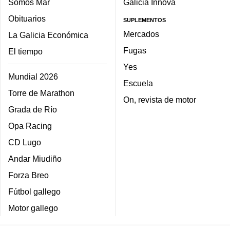
Somos Mar
Galicia Innova
Obituarios
SUPLEMENTOS
Mercados
La Galicia Económica
Fugas
El tiempo
Yes
Mundial 2026
Escuela
Torre de Marathon
On, revista de motor
Grada de Río
Opa Racing
CD Lugo
Andar Miudiño
Forza Breo
Fútbol gallego
Motor gallego