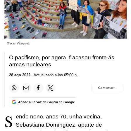
Oscar Vázquez
O pacifismo, por agora, fracasou fronte ás
armas nucleares
28 ago 2022
. Actualizado a las 05:00 h.
Comentar ·
Añade a La Voz de Galicia en Google
S
endo neno, anos 70, unha veciña,
Sebastiana Domínguez, aparte de