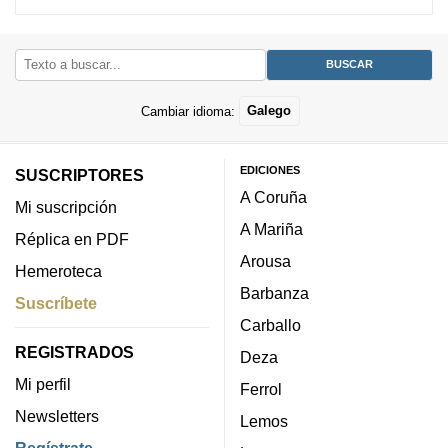
Cambiar idioma:
Galego
EDICIONES
SUSCRIPTORES
A Coruña
Mi suscripción
A Mariña
Réplica en PDF
Arousa
Hemeroteca
Barbanza
Suscríbete
Carballo
REGISTRADOS
Deza
Mi perfil
Ferrol
Newsletters
Lemos
Regístrate