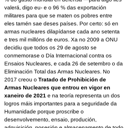
valerá, digo eu- e o 96 % das exportación
militares para que se maten os pobres entre
eles tamén sae deses países. Por certo: só en
armas nucleares dilapídanse cada ano setenta
e tres mil millóns de euros. Xa no 2009 a ONU
decidiu que todos os 29 de agosto se
conmemorase o Día Internacional contra os
Ensaios Nucleares, e cada 26 de setembro o da
Eliminación Total das Armas Nucleares. No
2017 creou o
Tratado de Prohibición de
Armas Nucleares que entrou en vigor en
xaneiro de 2021
e na teoría representa un dos
logros máis importantes para a seguridade da
Humanidade porque proscribe o
desenvolvemento, ensaio, produción,
adquisición, posesión e almacenamento de todo