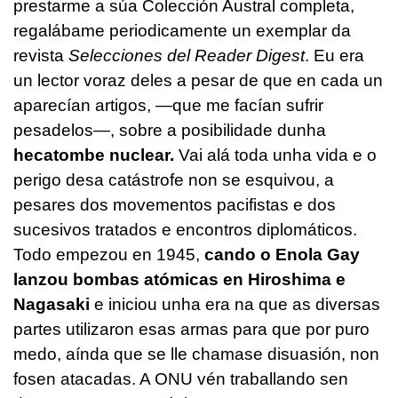
prestarme a súa Colección Austral completa,
regalábame periodicamente un exemplar da
revista
Selecciones del Reader Digest
. Eu era
un lector voraz deles a pesar de que en cada un
aparecían artigos, —que me facían sufrir
pesadelos—, sobre a posibilidade dunha
hecatombe nuclear.
Vai alá toda unha vida e o
perigo desa catástrofe non se esquivou, a
pesares dos movementos pacifistas e dos
sucesivos tratados e encontros diplomáticos.
Todo empezou en 1945,
cando o Enola Gay
lanzou bombas atómicas en Hiroshima e
Nagasaki
e iniciou unha era na que as diversas
partes utilizaron esas armas para que por puro
medo, aínda que se lle chamase disuasión, non
fosen atacadas. A ONU vén traballando sen