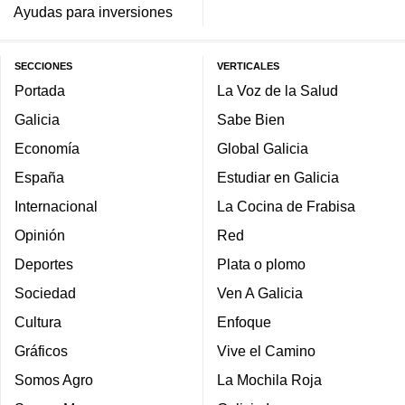
Ayudas para inversiones
SECCIONES
VERTICALES
Portada
La Voz de la Salud
Galicia
Sabe Bien
Economía
Global Galicia
España
Estudiar en Galicia
Internacional
La Cocina de Frabisa
Opinión
Red
Deportes
Plata o plomo
Sociedad
Ven A Galicia
Cultura
Enfoque
Gráficos
Vive el Camino
Somos Agro
La Mochila Roja