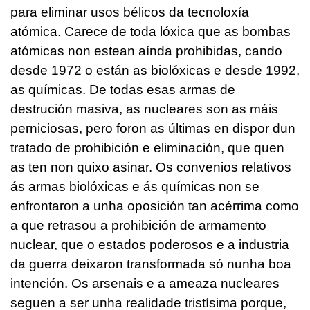
para eliminar usos bélicos da tecnoloxía
atómica. Carece de toda lóxica que as bombas
atómicas non estean aínda prohibidas, cando
desde 1972 o están as biolóxicas e desde 1992,
as químicas. De todas esas armas de
destrución masiva, as nucleares son as máis
perniciosas, pero foron as últimas en dispor dun
tratado de prohibición e eliminación, que quen
as ten non quixo asinar. Os convenios relativos
ás armas biolóxicas e ás químicas non se
enfrontaron a unha oposición tan acérrima como
a que retrasou a prohibición de armamento
nuclear, que o estados poderosos e a industria
da guerra deixaron transformada só nunha boa
intención. Os arsenais e a ameaza nucleares
seguen a ser unha realidade tristísima porque,