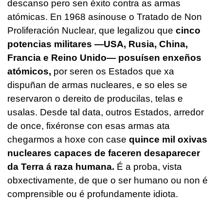
descanso pero sen éxito contra as armas
atómicas. En 1968 asinouse o Tratado de Non
Proliferación Nuclear, que legalizou que
cinco
potencias militares —USA, Rusia, China,
Francia e Reino Unido— posuísen enxeños
atómicos,
por seren os Estados que xa
dispuñan de armas nucleares, e so eles se
reservaron o dereito de producilas, telas e
usalas. Desde tal data, outros Estados, arredor
de once, fixéronse con esas armas ata
chegarmos a hoxe con case
quince mil oxivas
nucleares capaces de faceren desaparecer
da Terra á raza humana.
É a proba, vista
obxectivamente, de que o ser humano ou non é
comprensible ou é profundamente idiota.