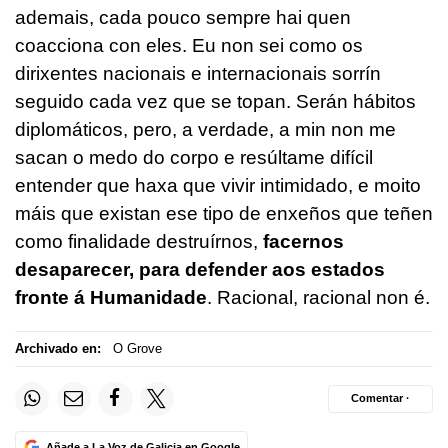
ademais, cada pouco sempre hai quen
coacciona con eles. Eu non sei como os
dirixentes nacionais e internacionais sorrín
seguido cada vez que se topan. Serán hábitos
diplomáticos, pero, a verdade, a min non me
sacan o medo do corpo e resúltame difícil
entender que haxa que vivir intimidado, e moito
máis que existan ese tipo de enxeños que teñen
como finalidade destruírnos,
facernos
desaparecer, para defender aos estados
fronte á Humanidade
. Racional, racional non é.
Archivado en:
O Grove
Comentar ·
Añade a La Voz de Galicia en Google