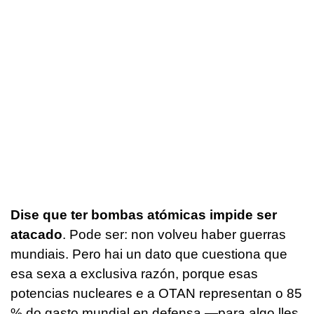
Dise que ter bombas atómicas impide ser
atacado
. Pode ser: non volveu haber guerras
mundiais. Pero hai un dato que cuestiona que
esa sexa a exclusiva razón, porque esas
potencias nucleares e a OTAN representan o 85
% do gasto mundial en defensa —para algo lles