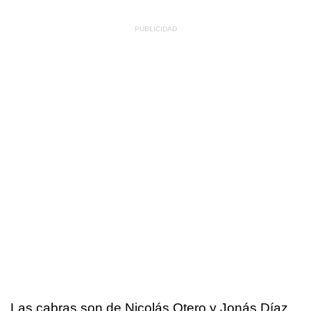
Las cabras son de Nicolás Otero y Jonás Díaz,