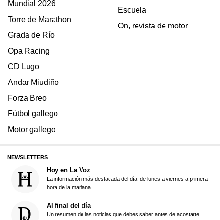
Mundial 2026
Escuela
Torre de Marathon
On, revista de motor
Grada de Río
Opa Racing
CD Lugo
Andar Miudiño
Forza Breo
Fútbol gallego
Motor gallego
NEWSLETTERS
Hoy en La Voz
La información más destacada del día, de lunes a viernes a primera
hora de la mañana
Al final del día
Un resumen de las noticias que debes saber antes de acostarte