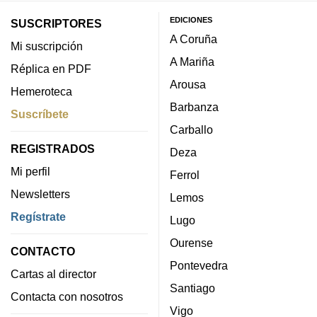
EDICIONES
SUSCRIPTORES
A Coruña
Mi suscripción
A Mariña
Réplica en PDF
Arousa
Hemeroteca
Barbanza
Suscríbete
Carballo
REGISTRADOS
Deza
Mi perfil
Ferrol
Newsletters
Lemos
Regístrate
Lugo
Ourense
CONTACTO
Pontevedra
Cartas al director
Santiago
Contacta con nosotros
Vigo