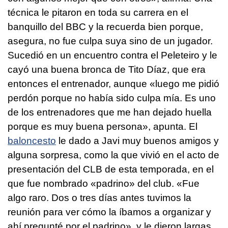
técnica le pitaron en toda su carrera en el
banquillo del BBC y la recuerda bien porque,
asegura, no fue culpa suya sino de un jugador.
Sucedió en un encuentro contra el Peleteiro y le
cayó una buena bronca de Tito Díaz, que era
entonces el entrenador, aunque «luego me pidió
perdón porque no había sido culpa mía. Es uno
de los entrenadores que me han dejado huella
porque es muy buena persona», apunta. El
baloncesto
le dado a Javi muy buenos amigos y
alguna sorpresa, como la que vivió en el acto de
presentación del CLB de esta temporada, en el
que fue nombrado «padrino» del club. «Fue
algo raro. Dos o tres días antes tuvimos la
reunión para ver cómo la íbamos a organizar y
ahí pregunté por el padrino», y le dieron largas.