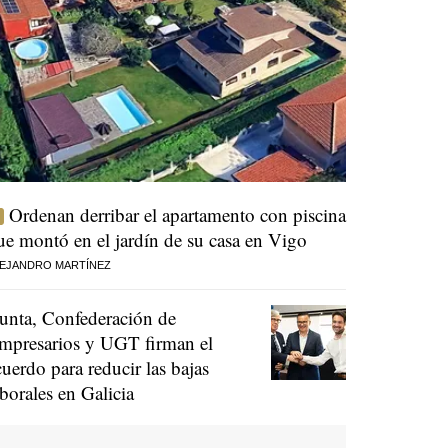
Ordenan derribar el apartamento con piscina
ue montó en el jardín de su casa en Vigo
EJANDRO MARTÍNEZ
unta, Confederación de
mpresarios y UGT firman el
cuerdo para reducir las bajas
aborales en Galicia