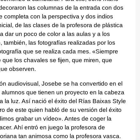
ecoraron las columnas de la entrada con dos
se completa con la perspectiva y dos indios
cial, de las clases de la profesora de plástica
 dar un poco de color a las aulas y a los
 también, las fotografías realizadas por los
otografía que se realiza cada mes. «Siempre
que los chavales se fijen, que miren, que
 que observen.
ón audiovisual, Josebe se ha convertido en el
 alumnos que tienen un proyecto en la cabeza
 la luz. Así nació el éxito del Rías Baixas Style
 de este quien habló de su versión del éxito
mos grabar un vídeo». Antes de coger la
er. Ahí entró en juego la profesora de
soriana tan animosa como la profesora vasca.