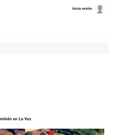
Inicia sesión
mbién en La Voz