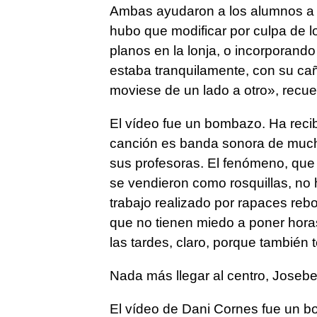
Ambas ayudaron a los alumnos a r
hubo que modificar por culpa de 
planos en la lonja, o incorporand
estaba tranquilamente, con su ca
moviese de un lado a otro», recu
El vídeo fue un bombazo. Ha recib
canción es banda sonora de mucha
sus profesoras. El fenómeno, que
se vendieron como rosquillas, no h
trabajo realizado por rapaces reb
que no tienen miedo a poner hora
las tardes, claro, porque también t
Nada más llegar al centro, Josebe p
El vídeo de Dani Cornes fue un b