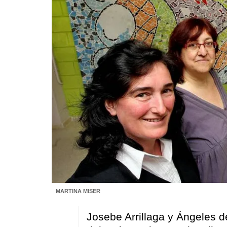
MARTINA MISER
Josebe Arrillaga y Ángeles de