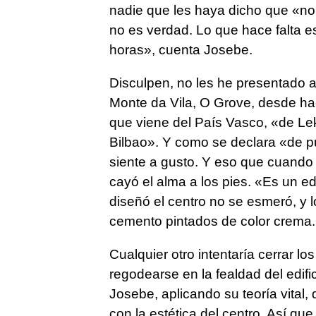
nadie que les haya dicho que «no
no es verdad. Lo que hace falta 
horas», cuenta Josebe.
Disculpen, no les he presentado aú
Monte da Vila, O Grove, desde ha
que viene del País Vasco, «de Le
Bilbao». Y como se declara «de p
siente a gusto. Y eso que cuando 
cayó el alma a los pies. «Es un edi
diseñó el centro no se esmeró, y l
cemento pintados de color crema.
Cualquier otro intentaría cerrar los
regodearse en la fealdad del edif
Josebe, aplicando su teoría vital,
con la estética del centro. Así q