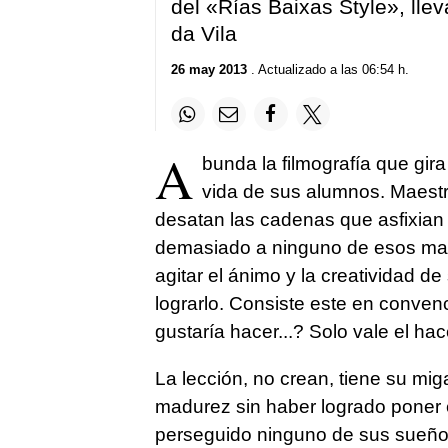
del «Rías Baixas Style», lle
da Vila
26 may 2013
. Actualizado a las 06:54 h.
A
bunda la filmografía que gir
vida de sus alumnos. Maest
desatan las cadenas que asfixian 
demasiado a ninguno de esos maes
agitar el ánimo y la creatividad d
lograrlo. Consiste este en conven
gustaría hacer...? Solo vale el hac
La lección, no crean, tiene su m
madurez sin haber logrado poner 
perseguido ninguno de sus sueño