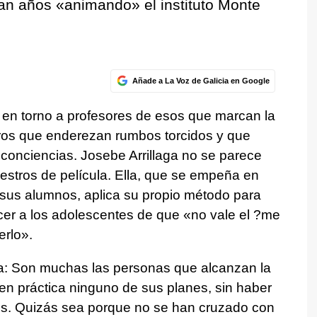
van años «animando» el instituto Monte
Añade a La Voz de Galicia en Google
a en torno a profesores de esos que marcan la
ros que enderezan rumbos torcidos y que
conciencias. Josebe Arrillaga no se parece
tros de película. Ella, que se empeña en
e sus alumnos, aplica su propio método para
cer a los adolescentes de que «no vale el ?me
erlo».
iga: Son muchas las personas que alcanzan la
en práctica ninguno de sus planes, sin haber
s. Quizás sea porque no se han cruzado con