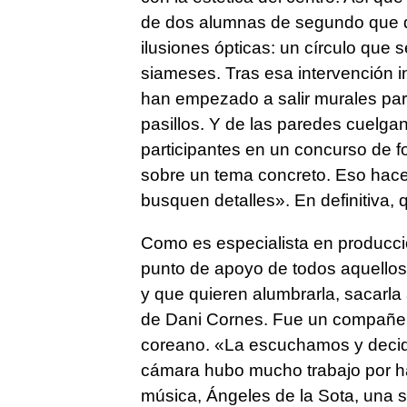
de dos alumnas de segundo que d
ilusiones ópticas: un círculo que 
siameses. Tras esa intervención ini
han empezado a salir murales para
pasillos. Y de las paredes cuelgan,
participantes en un concurso de f
sobre un tema concreto. Eso hace 
busquen detalles». En definitiva,
Como es especialista en producci
punto de apoyo de todos aquellos
y que quieren alumbrarla, sacarla a
de Dani Cornes. Fue un compañero
coreano. «La escuchamos y decidi
cámara hubo mucho trabajo por hac
música, Ángeles de la Sota, una 