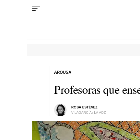
AROUSA
Profesoras que ens
ROSA ESTÉVEZ
VILAGARCÍA / LA VOZ