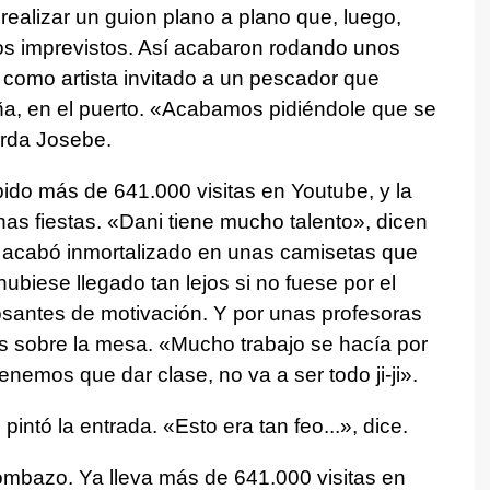
ealizar un guion plano a plano que, luego,
los imprevistos. Así acabaron rodando unos
o como artista invitado a un pescador que
ña, en el puerto. «Acabamos pidiéndole que se
erda Josebe.
ido más de 641.000 visitas en Youtube, y la
s fiestas. «Dani tiene mucho talento», dicen
 acabó inmortalizado en unas camisetas que
ubiese llegado tan lejos si no fuese por el
osantes de motivación. Y por unas profesoras
s sobre la mesa. «Mucho trabajo se hacía por
enemos que dar clase, no va a ser todo ji-ji».
intó la entrada. «Esto era tan feo...», dice.
ombazo. Ya lleva más de 641.000 visitas en