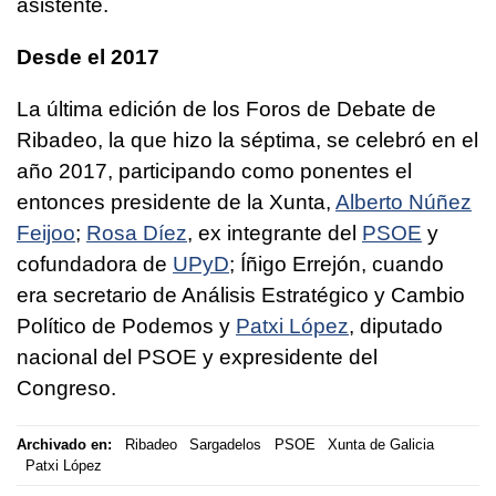
asistente.
Desde el 2017
La última edición de los Foros de Debate de
Ribadeo, la que hizo la séptima, se celebró en el
año 2017, participando como ponentes el
entonces presidente de la Xunta,
Alberto Núñez
Feijoo
;
Rosa Díez
, ex integrante del
PSOE
y
cofundadora de
UPyD
; Íñigo Errejón, cuando
era secretario de Análisis Estratégico y Cambio
Político de Podemos y
Patxi López
, diputado
nacional del PSOE y expresidente del
Congreso.
Archivado en:
Ribadeo
Sargadelos
PSOE
Xunta de Galicia
Patxi López