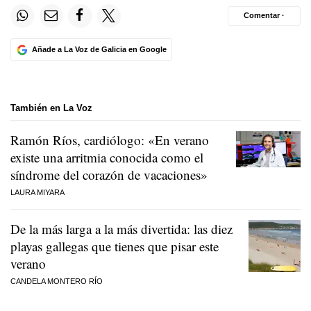
Comentar ·
Añade a La Voz de Galicia en Google
También en La Voz
Ramón Ríos, cardiólogo: «En verano
existe una arritmia conocida como el
síndrome del corazón de vacaciones»
LAURA MIYARA
De la más larga a la más divertida: las diez
playas gallegas que tienes que pisar este
verano
CANDELA MONTERO RÍO