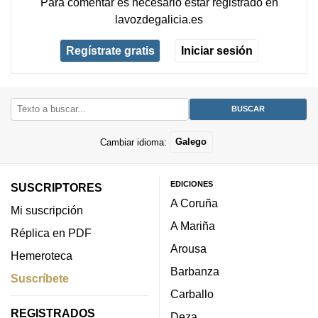
Para comentar es necesario
estar registrado
en
lavozdegalicia.es
Regístrate gratis
Iniciar sesión
Cambiar idioma:
Galego
EDICIONES
SUSCRIPTORES
A Coruña
Mi suscripción
A Mariña
Réplica en PDF
Arousa
Hemeroteca
Barbanza
Suscríbete
Carballo
REGISTRADOS
Deza