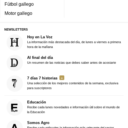
Fútbol gallego
Motor gallego
NEWSLETTERS
Hoy en La Voz
La información más destacada del día, de lunes a viernes a primera
hora de la mañana
Al final del día
Un resumen de las noticias que debes saber antes de acostarte
7 días 7 historias
Una selección de los mejores contenidos de la semana, exclusiva
para suscriptores
Educación
Recibe cada lunes novedades e información útil sobre el mundo de
la Educación
Somos Agro
Recibe cada miércoles la información más relevante del sector