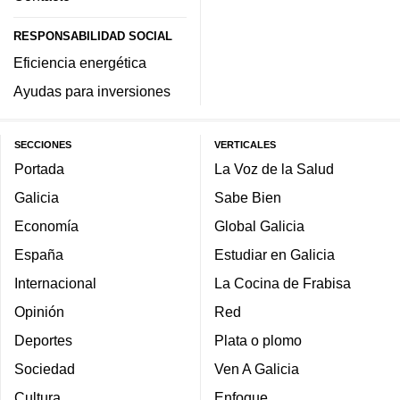
RESPONSABILIDAD SOCIAL
Eficiencia energética
Ayudas para inversiones
SECCIONES
VERTICALES
Portada
La Voz de la Salud
Galicia
Sabe Bien
Economía
Global Galicia
España
Estudiar en Galicia
Internacional
La Cocina de Frabisa
Opinión
Red
Deportes
Plata o plomo
Sociedad
Ven A Galicia
Cultura
Enfoque