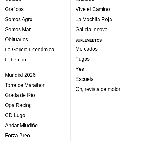
Gráficos
Vive el Camino
Somos Agro
La Mochila Roja
Somos Mar
Galicia Innova
Obituarios
SUPLEMENTOS
Mercados
La Galicia Económica
Fugas
El tiempo
Yes
Mundial 2026
Escuela
Torre de Marathon
On, revista de motor
Grada de Río
Opa Racing
CD Lugo
Andar Miudiño
Forza Breo