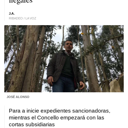
J.A.
RIBADEO / LA VOZ
JOSÉ ALONSO
Para a inicie expedientes sancionadoras,
mientras el Concello empezará con las
cortas subsidiarias