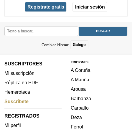
Regístrate gratis
Iniciar sesión
Cambiar idioma:
Galego
EDICIONES
SUSCRIPTORES
A Coruña
Mi suscripción
A Mariña
Réplica en PDF
Arousa
Hemeroteca
Barbanza
Suscríbete
Carballo
REGISTRADOS
Deza
Mi perfil
Ferrol