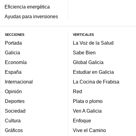
Eficiencia energética
Ayudas para inversiones
SECCIONES
VERTICALES
Portada
La Voz de la Salud
Galicia
Sabe Bien
Economía
Global Galicia
España
Estudiar en Galicia
Internacional
La Cocina de Frabisa
Opinión
Red
Deportes
Plata o plomo
Sociedad
Ven A Galicia
Cultura
Enfoque
Gráficos
Vive el Camino