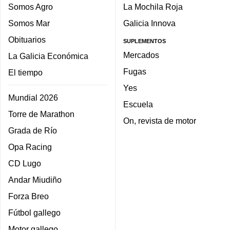
Somos Agro
La Mochila Roja
Somos Mar
Galicia Innova
Obituarios
SUPLEMENTOS
Mercados
La Galicia Económica
Fugas
El tiempo
Yes
Mundial 2026
Escuela
Torre de Marathon
On, revista de motor
Grada de Río
Opa Racing
CD Lugo
Andar Miudiño
Forza Breo
Fútbol gallego
Motor gallego