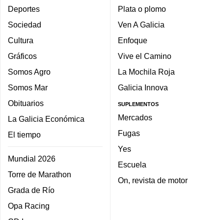
Deportes
Plata o plomo
Sociedad
Ven A Galicia
Cultura
Enfoque
Gráficos
Vive el Camino
Somos Agro
La Mochila Roja
Somos Mar
Galicia Innova
Obituarios
SUPLEMENTOS
Mercados
La Galicia Económica
Fugas
El tiempo
Yes
Mundial 2026
Escuela
Torre de Marathon
On, revista de motor
Grada de Río
Opa Racing