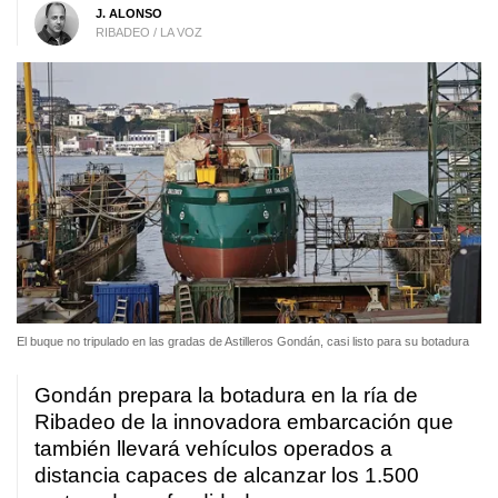
J. ALONSO
RIBADEO / LA VOZ
El buque no tripulado en las gradas de Astilleros Gondán, casi listo para su botadura
Gondán prepara la botadura en la ría de
Ribadeo de la innovadora embarcación que
también llevará vehículos operados a
distancia capaces de alcanzar los 1.500