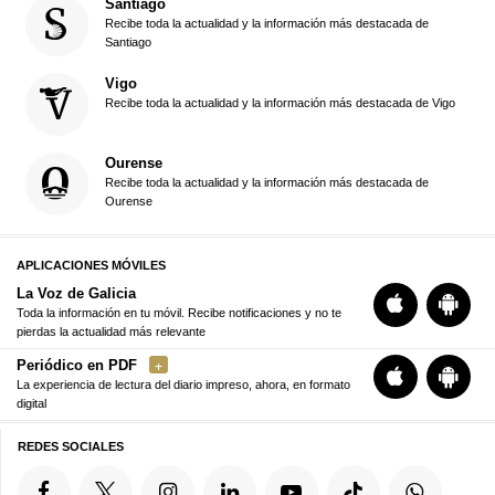
Santiago
Recibe toda la actualidad y la información más destacada de
Santiago
Vigo
Recibe toda la actualidad y la información más destacada de Vigo
Ourense
Recibe toda la actualidad y la información más destacada de
Ourense
APLICACIONES MÓVILES
La Voz de Galicia
Toda la información en tu móvil. Recibe notificaciones y no te
pierdas la actualidad más relevante
Periódico en PDF
La experiencia de lectura del diario impreso, ahora, en formato
digital
REDES SOCIALES