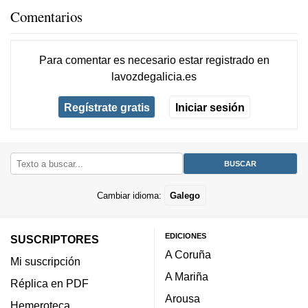
Comentarios
Para comentar es necesario
estar registrado
en
lavozdegalicia.es
Regístrate gratis
Iniciar sesión
Cambiar idioma:
Galego
EDICIONES
SUSCRIPTORES
A Coruña
Mi suscripción
A Mariña
Réplica en PDF
Arousa
Hemeroteca