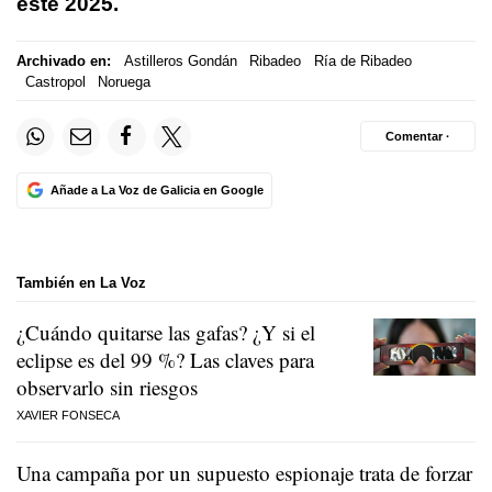
este 2025.
Archivado en:
Astilleros Gondán
Ribadeo
Ría de Ribadeo
Castropol
Noruega
Comentar ·
Añade a La Voz de Galicia en Google
También en La Voz
¿Cuándo quitarse las gafas? ¿Y si el
eclipse es del 99 %? Las claves para
observarlo sin riesgos
XAVIER FONSECA
Una campaña por un supuesto espionaje trata de forzar