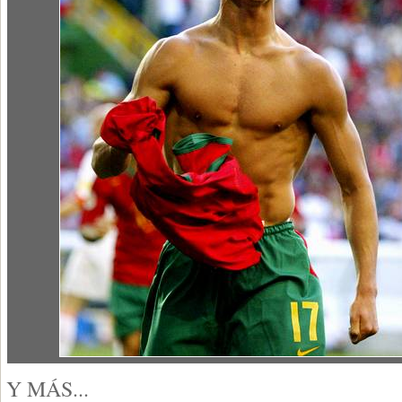
Y MÁS...