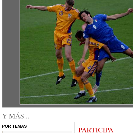
Y MÁS...
POR TEMAS
PARTICIPA